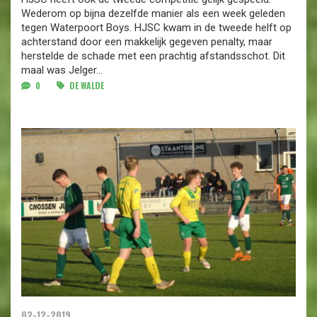
Wederom op bijna dezelfde manier als een week geleden
tegen Waterpoort Boys. HJSC kwam in de tweede helft op
achterstand door een makkelijk gegeven penalty, maar
herstelde de schade met een prachtig afstandsschot. Dit
maal was Jelger...
0
DE WALDE
02-12-2019