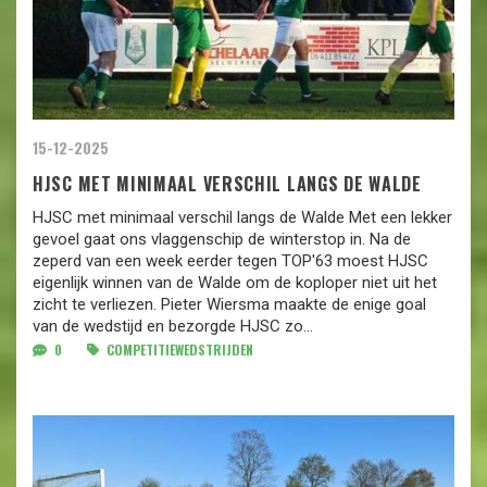
15-12-2025
HJSC MET MINIMAAL VERSCHIL LANGS DE WALDE
HJSC met minimaal verschil langs de Walde Met een lekker
gevoel gaat ons vlaggenschip de winterstop in. Na de
zeperd van een week eerder tegen TOP'63 moest HJSC
eigenlijk winnen van de Walde om de koploper niet uit het
zicht te verliezen. Pieter Wiersma maakte de enige goal
van de wedstijd en bezorgde HJSC zo...
0
COMPETITIEWEDSTRIJDEN