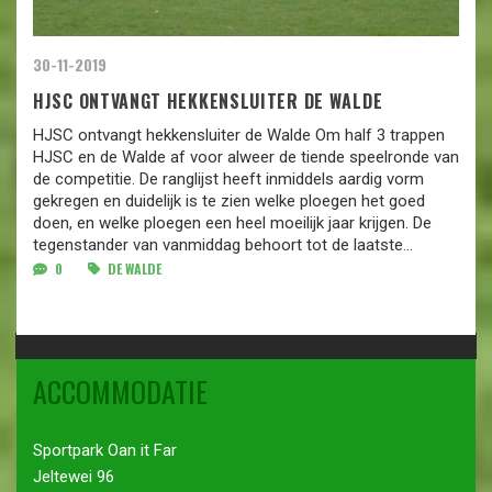
30-11-2019
HJSC ONTVANGT HEKKENSLUITER DE WALDE
HJSC ontvangt hekkensluiter de Walde Om half 3 trappen
HJSC en de Walde af voor alweer de tiende speelronde van
de competitie. De ranglijst heeft inmiddels aardig vorm
gekregen en duidelijk is te zien welke ploegen het goed
doen, en welke ploegen een heel moeilijk jaar krijgen. De
tegenstander van vanmiddag behoort tot de laatste...
0
DE WALDE
ACCOMMODATIE
Sportpark Oan it Far
Jeltewei 96