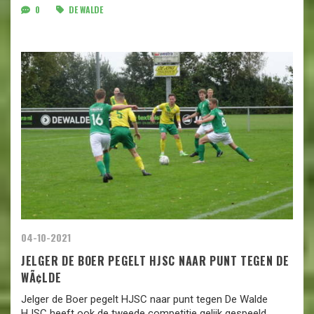
0
DE WALDE
04-10-2021
JELGER DE BOER PEGELT HJSC NAAR PUNT TEGEN DE
WÃ¢LDE
Jelger de Boer pegelt HJSC naar punt tegen De Walde
HJSC heeft ook de tweede competitie gelijk gespeeld.