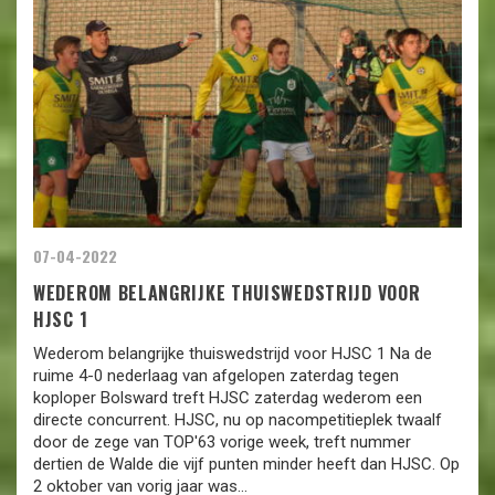
07-04-2022
WEDEROM BELANGRIJKE THUISWEDSTRIJD VOOR
HJSC 1
Wederom belangrijke thuiswedstrijd voor HJSC 1 Na de
ruime 4-0 nederlaag van afgelopen zaterdag tegen
koploper Bolsward treft HJSC zaterdag wederom een
directe concurrent. HJSC, nu op nacompetitieplek twaalf
door de zege van TOP'63 vorige week, treft nummer
dertien de Walde die vijf punten minder heeft dan HJSC. Op
2 oktober van vorig jaar was...