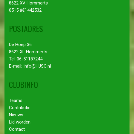
8622 XV Hommerts
0515 â€“ 442532
POSTADRES
De Hoep 36
8622 XL Hommerts
Tel. 06-51187244
E-mail: Info@HJSC.nl
CLUBINFO
Teams
Contributie
Nieuws
Lid worden
Contact