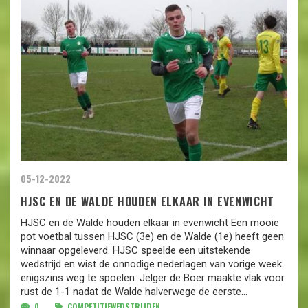
05-12-2022
HJSC EN DE WALDE HOUDEN ELKAAR IN EVENWICHT
HJSC en de Walde houden elkaar in evenwicht Een mooie
pot voetbal tussen HJSC (3e) en de Walde (1e) heeft geen
winnaar opgeleverd. HJSC speelde een uitstekende
wedstrijd en wist de onnodige nederlagen van vorige week
enigszins weg te spoelen. Jelger de Boer maakte vlak voor
rust de 1-1 nadat de Walde halverwege de eerste...
0
COMPETITIEWEDSTRIJDEN