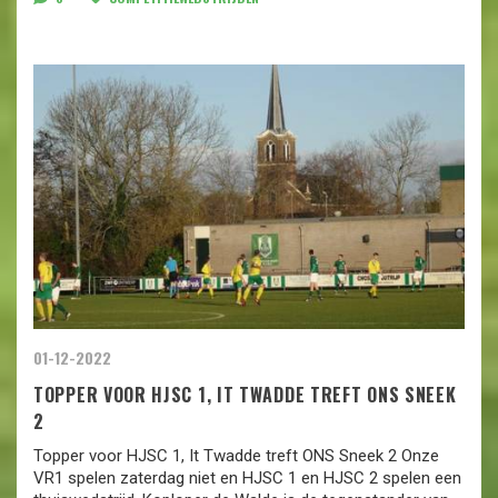
01-12-2022
TOPPER VOOR HJSC 1, IT TWADDE TREFT ONS SNEEK
2
Topper voor HJSC 1, It Twadde treft ONS Sneek 2 Onze
VR1 spelen zaterdag niet en HJSC 1 en HJSC 2 spelen een