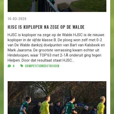
14-03-2026
HJSC IS KOPLOPER NA ZEGE OP DE WALDE
HJSC is koploper na zege op de Walde HJSC is de nieuwe
koploper in de vijfde klasse B. De ploeg won zelf met 0-2
van De Walde dankzij doelpunten van Bart van Kalsbeek en
Mark Jaarsma. De grootste verrassing kwam echter uit
Hindeloopen, waar TOP'63 met 2-1Â onderuit ging tegen
Hielpen. Door dat resultaat staat HJSC...
0
COMPETITIEWEDSTRIJDEN