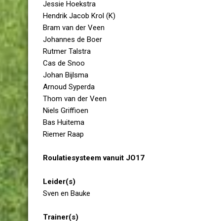
Jessie Hoekstra
Hendrik Jacob Krol (K)
Bram van der Veen
Johannes de Boer
Rutmer Talstra
Cas de Snoo
Johan Bijlsma
Arnoud Syperda
Thom van der Veen
Niels Griffioen
Bas Huitema
Riemer Raap
Roulatiesysteem vanuit JO17
Leider(s)
Sven en Bauke
Trainer(s)