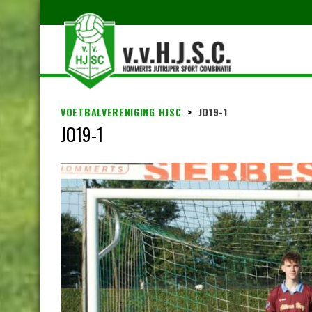
VOETBALVERENIGING HJSC
>
JO19-1
JO19-1