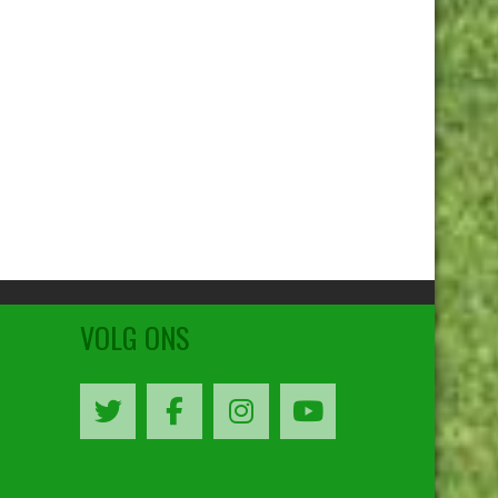
VOLG ONS