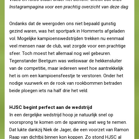
Instagrampagina voor een prachtig overzicht van deze dag
Ondanks dat de weergoden ons niet bepaald gunstig
gezind waren, was het sportpark in Hommerts afgeladen
vol. Mogelijke kampioenswedstrijden trekken nu eenmaal
veel mensen naar de club, wat zorgde voor een prachtige
sfeer. Toch moest het allemaal nog wel gebeuren.
Tegenstander Beetgum was weliswaar de hekkensluiter
van de competitie, maar iedereen weet hoe aantrekkelijk
het is om een kampioensfeestje te verstoren. Onder het
nodige vuurwerk en de rook van rookbommen betraden
beide ploegen iets na half drie het veld.
HJSC begint perfect aan de wedstrijd
In een dergelijke wedstrijd hoop je natuurlijk snel op
voorsprong te komen om de spanning wat weg te nemen.
Dat lukte dankzij Niek de Jager, die een voorzet van Ramon
Raap van dichtbij binnen kon koppen. Zo stond HJSC al