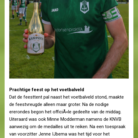
Prachtige feest op het voetbalveld
Dat de feesttent pal naast het voetbalveld stond, maakte
de feestvreugde alleen maar groter. Na de nodige
ererondes begon het officiÃ«le gedeelte van de middag.
Uiteraard was ook Minne Modderman namens de KNVB
aanwezig om de medailles uit te reiken. Na een toespraak
van voorzitter Jenne IJbema was het tijd voor het