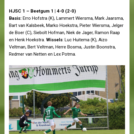
HJSC 1 – Beetgum 1 | 4-0 (2-0)
Basis:
Erro Hofstra (K), Lammert Wiersma, Mark Jaarsma,
Bart van Kalsbeek, Marko Hoekstra, Pieter Wiersma, Jelger
de Boer (C), Siebolt Hofman, Niek de Jager, Ramon Raap
en Henk Hoekstra.
Wissels
: Luc Huitema (K), Aizo
Veltman, Bert Veltman, Herre Bosma, Justin Boonstra,
Redmer van Netten en Lex Potma.