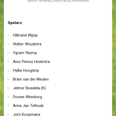
Spelers
Hilbrand Wijnja
Walter Woudstra
Ygram Ykema
Aiso Pierius Hoekstra
Hylke Hoogterp
Bram van der Meulen
Jelmer Buwalda (K)
Douwe Altenburg
Anne Jan Tolhoek
Jorn Koopmans