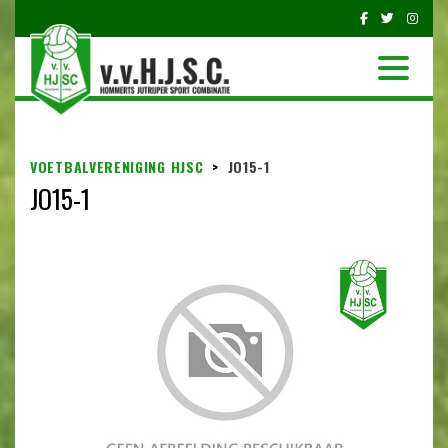
VOETBALVERENIGING HJSC
>
JO15-1
JO15-1