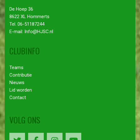
De Hoep 36
8622 XL Hommerts
Tel. 06-51187244
E-mail: Info@HJSC.nl
CLUBINFO
Teams
Contributie
Nieuws
Lid worden
Contact
VOLG ONS