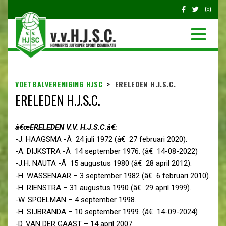
VOETBALVERENIGING HJSC
>
ERELEDEN H.J.S.C.
ERELEDEN H.J.S.C.
â€œERELEDEN V.V. H.J.S.C.â€:
-J. HAAGSMA -Â 24 juli 1972 (â€ 27 februari 2020).
-A. DIJKSTRA -Â 14 september 1976. (â€ 14-08-2022)
-J.H. NAUTA -Â 15 augustus 1980 (â€ 28 april 2012).
-H. WASSENAAR – 3 september 1982 (â€ 6 februari 2010).
-H. RIENSTRA – 31 augustus 1990 (â€ 29 april 1999).
-W. SPOELMAN – 4 september 1998.
-H. SIJBRANDA – 10 september 1999. (â€ 14-09-2024)
-D. VAN DER GAAST – 14 april 2007.