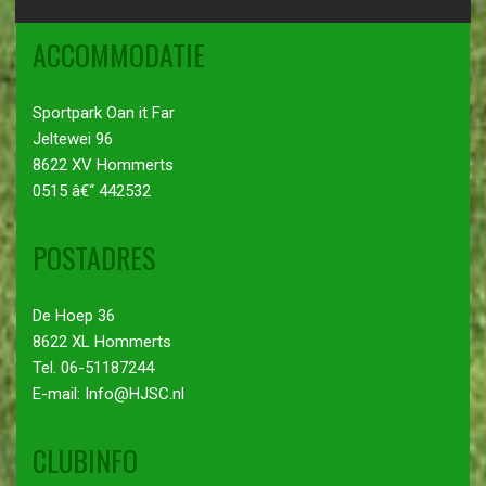
ACCOMMODATIE
Sportpark Oan it Far
Jeltewei 96
8622 XV Hommerts
0515 â€“ 442532
POSTADRES
De Hoep 36
8622 XL Hommerts
Tel. 06-51187244
E-mail: Info@HJSC.nl
CLUBINFO