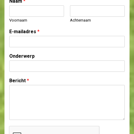
Naam
*
Voornaam
Achternaam
E-mailadres
*
Onderwerp
Bericht
*