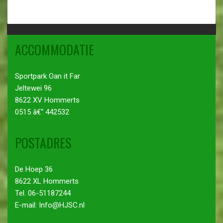
ACCOMMODATIE
Sportpark Oan it Far
Jeltewei 96
8622 XV Hommerts
0515 â€“ 442532
POSTADRES
De Hoep 36
8622 XL Hommerts
Tel. 06-51187244
E-mail: Info@HJSC.nl