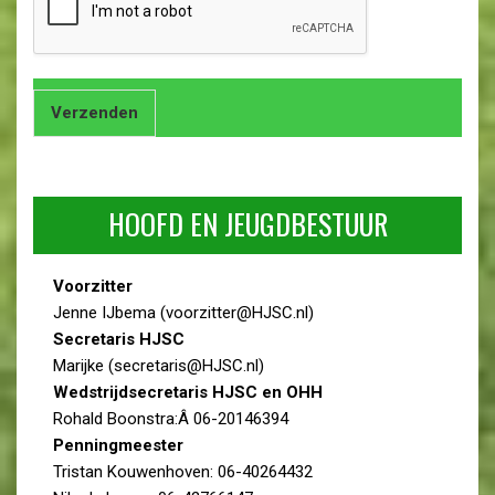
Verzenden
HOOFD EN JEUGDBESTUUR
Voorzitter
Jenne IJbema (voorzitter@HJSC.nl)
Secretaris HJSC
Marijke (secretaris@HJSC.nl)
Wedstrijdsecretaris HJSC en OHH
Rohald Boonstra:Â 06-20146394
Penningmeester
Tristan Kouwenhoven: 06-40264432