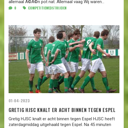
allemaal Ã©Ã©n pot nat. Allemaal vaag Wij waren...
0
COMPETITIEWEDSTRIJDEN
01-04-2023
GRETIG HJSC KNALT ER ACHT BINNEN TEGEN ESPEL
Gretig HJSC knalt er acht binnen tegen Espel HJSC heeft
zaterdagmiddag uitgehaald tegen Espel. Na 45 minuten