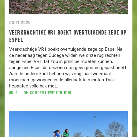
03-11-2025
VEERKRACHTIGE VR1 BOEKT OVERTUIGENDE ZEGE OP
ESPEL
Veerkrachtige VR1 boekt overtuigende zege op Espel Na
de nederlaag tegen Oudega wilden we onze rug rechten
tegen Espel VR1. Dit zou in principe moeten kunnen,
aangezien Espel dit seizoen nog geen punten gepakt heeft.
Aan de andere kant hebben wij vorig jaar tweemaal
moeizaam gewonnen in de allerlaatste minuten. Dus
hoppatee volle bak met...
0
COMPETITIEWEDSTRIJDEN