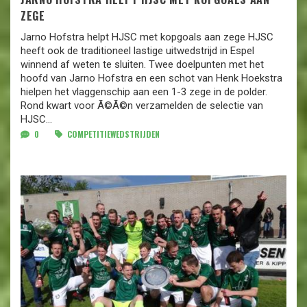
ZEGE
Jarno Hofstra helpt HJSC met kopgoals aan zege HJSC
heeft ook de traditioneel lastige uitwedstrijd in Espel
winnend af weten te sluiten. Twee doelpunten met het
hoofd van Jarno Hofstra en een schot van Henk Hoekstra
hielpen het vlaggenschip aan een 1-3 zege in de polder.
Rond kwart voor Ã©Ã©n verzamelden de selectie van
HJSC...
0
COMPETITIEWEDSTRIJDEN