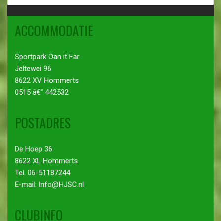
ACCOMMODATIE
Sportpark Oan it Far
Jeltewei 96
8622 XV Hommerts
0515 â€“ 442532
POSTADRES
De Hoep 36
8622 XL Hommerts
Tel. 06-51187244
E-mail: Info@HJSC.nl
CLUBINFO