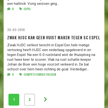
een hattrick. Vorig seizoen ging...
0
ESPEL
26-03-2018
ZWAK HJSC KAN GEEN VUIST MAKEN TEGEN SC ESPEL
Zwak HJSC verliest terecht in Espel Een hele matige
vertoning heeft HJSC een nederlaag opgeleverd in en
tegen Espel. Na een 0-0 ruststand wist de thuisploeg na
rust twee keer te scoren. Vlak na rust schatte keeper
Johan de Boer een hoge voorzet verkeerd in. De bal
schoot over hem heen richting de goal. Verdediger...
0
COMPETITIEWEDSTRIJDEN
1
2