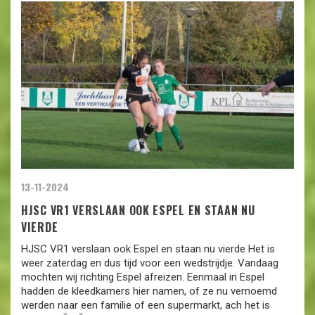
13-11-2024
HJSC VR1 VERSLAAN OOK ESPEL EN STAAN NU
VIERDE
HJSC VR1 verslaan ook Espel en staan nu vierde Het is
weer zaterdag en dus tijd voor een wedstrijdje. Vandaag
mochten wij richting Espel afreizen. Eenmaal in Espel
hadden de kleedkamers hier namen, of ze nu vernoemd
werden naar een familie of een supermarkt, ach het is