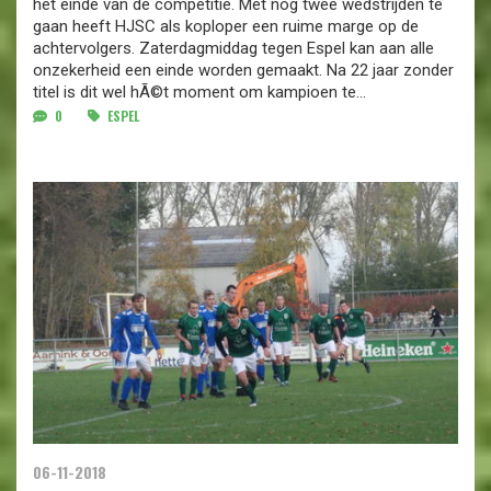
het einde van de competitie. Met nog twee wedstrijden te
gaan heeft HJSC als koploper een ruime marge op de
achtervolgers. Zaterdagmiddag tegen Espel kan aan alle
onzekerheid een einde worden gemaakt. Na 22 jaar zonder
titel is dit wel hÃ©t moment om kampioen te...
0
ESPEL
06-11-2018