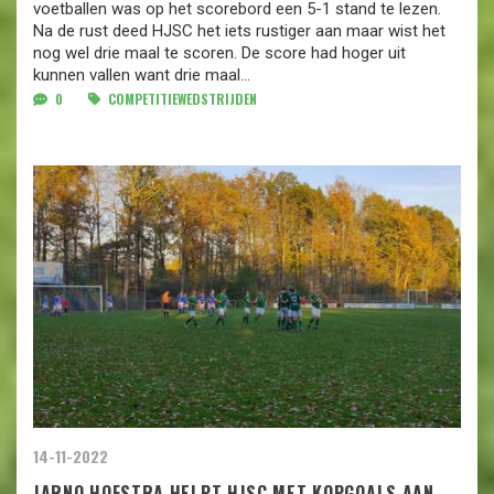
voetballen was op het scorebord een 5-1 stand te lezen.
Na de rust deed HJSC het iets rustiger aan maar wist het
nog wel drie maal te scoren. De score had hoger uit
kunnen vallen want drie maal...
0
COMPETITIEWEDSTRIJDEN
14-11-2022
JARNO HOFSTRA HELPT HJSC MET KOPGOALS AAN