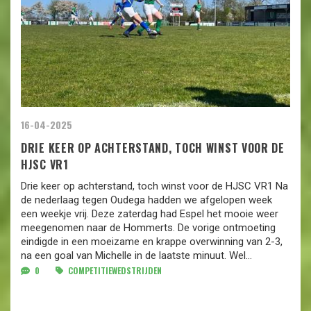
16-04-2025
DRIE KEER OP ACHTERSTAND, TOCH WINST VOOR DE
HJSC VR1
Drie keer op achterstand, toch winst voor de HJSC VR1 Na
de nederlaag tegen Oudega hadden we afgelopen week
een weekje vrij. Deze zaterdag had Espel het mooie weer
meegenomen naar de Hommerts. De vorige ontmoeting
eindigde in een moeizame en krappe overwinning van 2-3,
na een goal van Michelle in de laatste minuut. Wel...
0
COMPETITIEWEDSTRIJDEN