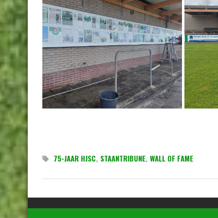
75-JAAR HJSC
,
STAANTRIBUNE
,
WALL OF FAME