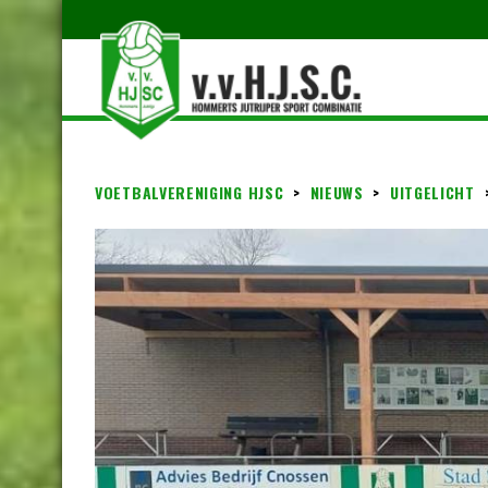
VOETBALVERENIGING HJSC
>
NIEUWS
>
UITGELICHT