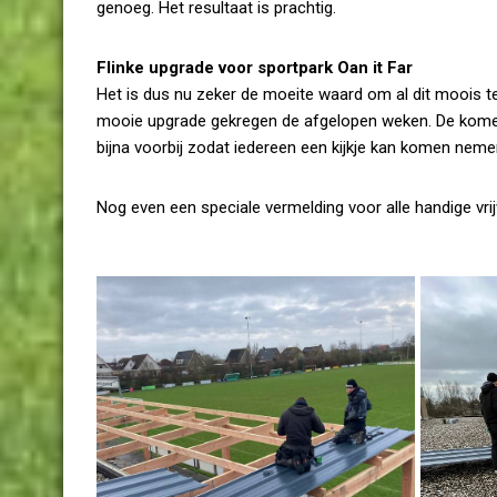
genoeg. Het resultaat is prachtig.
Flinke upgrade voor sportpark Oan it Far
Het is dus nu zeker de moeite waard om al dit moois t
mooie upgrade gekregen de afgelopen weken. De komende
bijna voorbij zodat iedereen een kijkje kan komen neme
Nog even een speciale vermelding voor alle handige vrijw