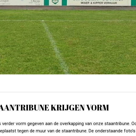
STAANTRIBUNE KRIJGEN VORM
rs verder vorm gegeven aan de overkapping van onze staantribune. Oo
 geplaatst tegen de muur van de staantribune. De onderstaande foto’