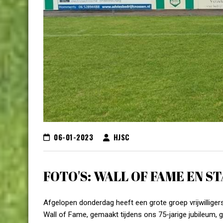
06-01-2023
HJSC
FOTO'S: WALL OF FAME EN 
Afgelopen donderdag heeft een grote groep vrijwillige
Wall of Fame, gemaakt tijdens ons 75-jarige jubileum,