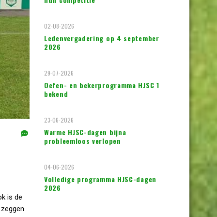
02-08-2026
Ledenvergadering op 4 september
2026
29-07-2026
Oefen- en bekerprogramma HJSC 1
bekend
23-06-2026
Warme HJSC-dagen bijna
probleemloos verlopen
04-06-2026
Volledige programma HJSC-dagen
2026
k is de
s zeggen