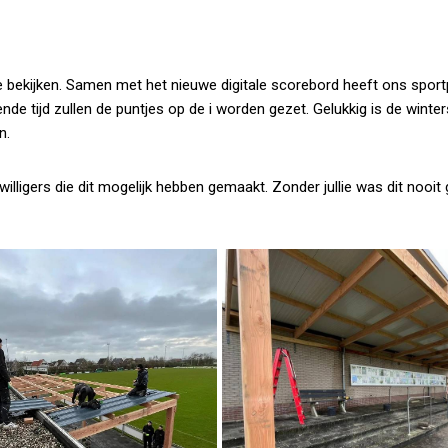
e bekijken. Samen met het nieuwe digitale scorebord heeft ons spor
 tijd zullen de puntjes op de i worden gezet. Gelukkig is de winte
n.
illigers die dit mogelijk hebben gemaakt. Zonder jullie was dit nooit 