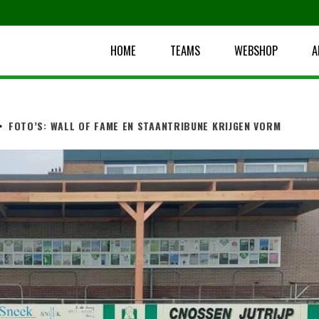
HOME
TEAMS
WEBSHOP
A
>
FOTO’S: WALL OF FAME EN STAANTRIBUNE KRIJGEN VORM