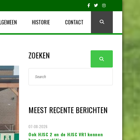
LGEMEEN
HISTORIE
CONTACT
ZOEKEN
MEEST RECENTE BERICHTEN
07-08-2026
Ook HJSC 2 en de HJSC VR1 kennen
hun competitie