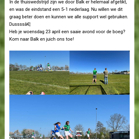
In de thuiswedstrijd zijn we door Balk er helemaal afgetikt,
en was de eindstand een 5-1 nederlaag. Nu willen we dit
graag beter doen en kunnen we alle support wel gebruiken.
Dussssâ€¦
Heb je woensdag 23 april een saaie avond voor de boeg?
Kom naar Balk en juich ons toe!