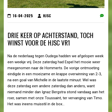
16-04-2025
HJSC
DRIE KEER OP ACHTERSTAND, TOCH
WINST VOOR DE HJSC VR1
Na de nederlaag tegen Oudega hadden we afgelopen week
een weekje vrij. Deze zaterdag had Espel het mooie weer
meegenomen naar de Hommerts. De vorige ontmoeting
eindigde in een moeizame en krappe overwinning van 2-3,
na een goal van Michelle in de laatste minuut. Wel was
deze zaterdag een andere zaterdag dan anders, want
niemand minder dan Ignaz Bergstra stond vandaag aan het
roer, samen met onze Toussaint, ter vervanging van Timo.
Het was ineens muisstil in de box…