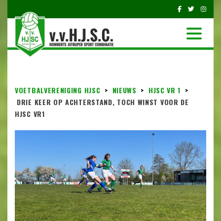
VOETBALVERENIGING HJSC
>
NIEUWS
>
HJSC VR 1
>
DRIE KEER OP ACHTERSTAND, TOCH WINST VOOR DE
HJSC VR1