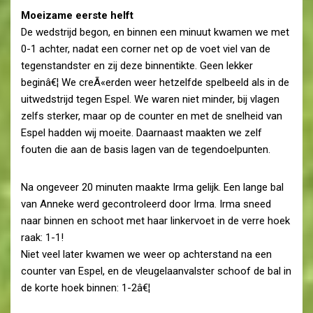
Moeizame eerste helft
De wedstrijd begon, en binnen een minuut kwamen we met
0-1 achter, nadat een corner net op de voet viel van de
tegenstandster en zij deze binnentikte. Geen lekker
beginâ€¦ We creÃ«erden weer hetzelfde spelbeeld als in de
uitwedstrijd tegen Espel. We waren niet minder, bij vlagen
zelfs sterker, maar op de counter en met de snelheid van
Espel hadden wij moeite. Daarnaast maakten we zelf
fouten die aan de basis lagen van de tegendoelpunten.
Na ongeveer 20 minuten maakte Irma gelijk. Een lange bal
van Anneke werd gecontroleerd door Irma. Irma sneed
naar binnen en schoot met haar linkervoet in de verre hoek
raak: 1-1!
Niet veel later kwamen we weer op achterstand na een
counter van Espel, en de vleugelaanvalster schoof de bal in
de korte hoek binnen: 1-2â€¦