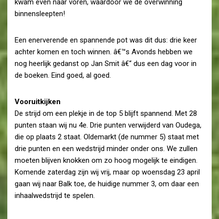
kwam even naar voren, waardoor we de overwinning
binnensleepten!
Een enerverende en spannende pot was dit dus: drie keer
achter komen en toch winnen. â€™s Avonds hebben we
nog heerlijk gedanst op Jan Smit â€“ dus een dag voor in
de boeken. Eind goed, al goed.
Vooruitkijken
De strijd om een plekje in de top 5 blijft spannend. Met 28
punten staan wij nu 4e. Drie punten verwijderd van Oudega,
die op plaats 2 staat. Oldemarkt (de nummer 5) staat met
drie punten en een wedstrijd minder onder ons. We zullen
moeten blijven knokken om zo hoog mogelijk te eindigen.
Komende zaterdag zijn wij vrij, maar op woensdag 23 april
gaan wij naar Balk toe, de huidige nummer 3, om daar een
inhaalwedstrijd te spelen.