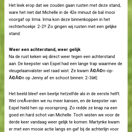
Het leek erop dat we zouden gaan rusten met deze stand,
ware het niet dat Michelle in de 42e minuut de bal mooi
voorgaf op Irma. Irma kon deze binnenkoppen in het
rechterhoekje: 2-2!! Zo gingen wij rusten met een gelijke
stand.
Weer een achterstand, weer gelijk
Na de rust keken wij direct weer tegen een achterstand
aan. De keepster van Espel had een lange trap waarmee de
vleugelaanvalster wel raad wist. Ze kwam Ã©Ã©n-op-
Ã©Ã©n op Jenny af en schoot binnen: 2-3â€¦
Het beeld bleef een beetje hetzelfde als in de eerste helft.
Wel creÃ«erden we nu meer kansen, en de keepster van
Espel hield hen op voorsprong. Zo redde ze knap na een
goed en hard schot van Michelle. Toch wisten we voor de
derde keer vandaag weer gelijk te komen. Martynke kwam
er met een mooie actie langs en gaf bij de achterlijn voor