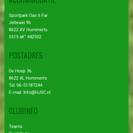
Sportpark Oan it Far
Jeltewei 96
8622 XV Hommerts
0515 â€“ 442532
POSTADRES
De Hoep 36
8622 XL Hommerts
Tel. 06-51187244
E-mail: Info@HJSC.nl
CLUBINFO
Teams