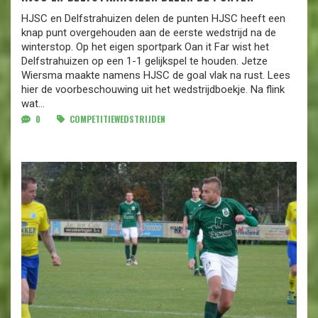
HJSC en Delfstrahuizen delen de punten HJSC heeft een
knap punt overgehouden aan de eerste wedstrijd na de
winterstop. Op het eigen sportpark Oan it Far wist het
Delfstrahuizen op een 1-1 gelijkspel te houden. Jetze
Wiersma maakte namens HJSC de goal vlak na rust. Lees
hier de voorbeschouwing uit het wedstrijdboekje. Na flink
wat...
0
COMPETITIEWEDSTRIJDEN