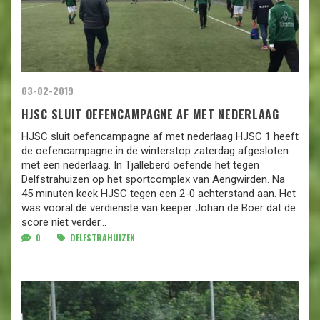
03-02-2019
HJSC SLUIT OEFENCAMPAGNE AF MET NEDERLAAG
HJSC sluit oefencampagne af met nederlaag HJSC 1 heeft
de oefencampagne in de winterstop zaterdag afgesloten
met een nederlaag. In Tjalleberd oefende het tegen
Delfstrahuizen op het sportcomplex van Aengwirden. Na
45 minuten keek HJSC tegen een 2-0 achterstand aan. Het
was vooral de verdienste van keeper Johan de Boer dat de
score niet verder...
0
DELFSTRAHUIZEN