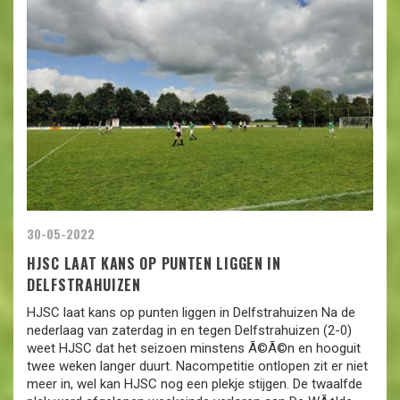
30-05-2022
HJSC LAAT KANS OP PUNTEN LIGGEN IN
DELFSTRAHUIZEN
HJSC laat kans op punten liggen in Delfstrahuizen Na de
nederlaag van zaterdag in en tegen Delfstrahuizen (2-0)
weet HJSC dat het seizoen minstens Ã©Ã©n en hooguit
twee weken langer duurt. Nacompetitie ontlopen zit er niet
meer in, wel kan HJSC nog een plekje stijgen. De twaalfde