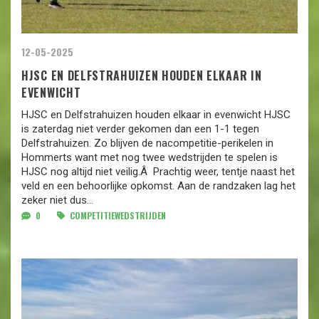
12-05-2025
HJSC EN DELFSTRAHUIZEN HOUDEN ELKAAR IN
EVENWICHT
HJSC en Delfstrahuizen houden elkaar in evenwicht HJSC
is zaterdag niet verder gekomen dan een 1-1 tegen
Delfstrahuizen. Zo blijven de nacompetitie-perikelen in
Hommerts want met nog twee wedstrijden te spelen is
HJSC nog altijd niet veilig.Â Prachtig weer, tentje naast het
veld en een behoorlijke opkomst. Aan de randzaken lag het
zeker niet dus...
0
COMPETITIEWEDSTRIJDEN