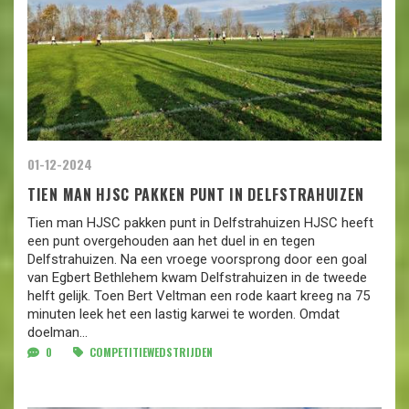
01-12-2024
TIEN MAN HJSC PAKKEN PUNT IN DELFSTRAHUIZEN
Tien man HJSC pakken punt in Delfstrahuizen HJSC heeft
een punt overgehouden aan het duel in en tegen
Delfstrahuizen. Na een vroege voorsprong door een goal
van Egbert Bethlehem kwam Delfstrahuizen in de tweede
helft gelijk. Toen Bert Veltman een rode kaart kreeg na 75
minuten leek het een lastig karwei te worden. Omdat
doelman...
0
COMPETITIEWEDSTRIJDEN