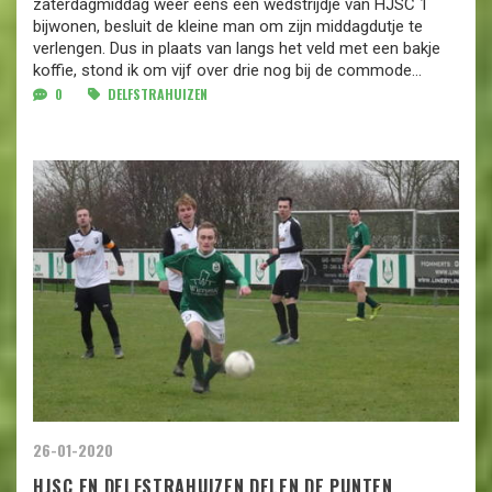
zaterdagmiddag weer eens een wedstrijdje van HJSC 1
bijwonen, besluit de kleine man om zijn middagdutje te
verlengen. Dus in plaats van langs het veld met een bakje
koffie, stond ik om vijf over drie nog bij de commode...
0
DELFSTRAHUIZEN
26-01-2020
HJSC EN DELFSTRAHUIZEN DELEN DE PUNTEN