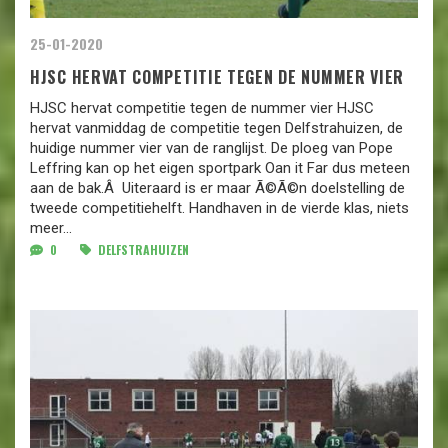
25-01-2020
HJSC HERVAT COMPETITIE TEGEN DE NUMMER VIER
HJSC hervat competitie tegen de nummer vier HJSC
hervat vanmiddag de competitie tegen Delfstrahuizen, de
huidige nummer vier van de ranglijst. De ploeg van Pope
Leffring kan op het eigen sportpark Oan it Far dus meteen
aan de bak.Â Uiteraard is er maar Ã©Ã©n doelstelling de
tweede competitiehelft. Handhaven in de vierde klas, niets
meer...
0
DELFSTRAHUIZEN