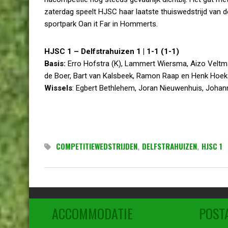
zaterdag speelt HJSC haar laatste thuiswedstrijd van d
sportpark Oan it Far in Hommerts.
HJSC 1 – Delfstrahuizen 1 | 1-1 (1-1)
Basis:
Erro Hofstra (K), Lammert Wiersma, Aizo Veltma
de Boer, Bart van Kalsbeek, Ramon Raap en Henk Hoek
Wissels
: Egbert Bethlehem, Joran Nieuwenhuis, Johan
COMPETITIEWEDSTRIJDEN
,
DELFSTRAHUIZEN
,
HJSC 1
ACCOMMODATIE
POST