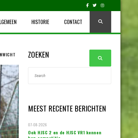
LGEMEEN
HISTORIE
CONTACT
ZOEKEN
ENWICHT
MEEST RECENTE BERICHTEN
07-08-2026
Ook HJSC 2 en de HJSC VR1 kennen
hun competitie