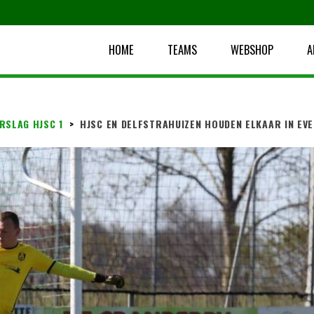
HOME
TEAMS
WEBSHOP
A
RSLAG HJSC 1
>
HJSC EN DELFSTRAHUIZEN HOUDEN ELKAAR IN EV