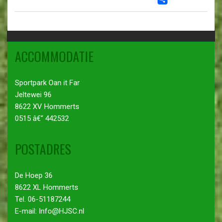
DELEN
ACCOMMODATIE
Sportpark Oan it Far
Jeltewei 96
8622 XV Hommerts
0515 â€“ 442532
POSTADRES
De Hoep 36
8622 XL Hommerts
Tel. 06-51187244
E-mail: Info@HJSC.nl