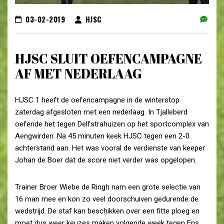
03-02-2019
HJSC
HJSC SLUIT OEFENCAMPAGNE
AF MET NEDERLAAG
HJSC 1 heeft de oefencampagne in de winterstop
zaterdag afgesloten met een nederlaag. In Tjalleberd
oefende het tegen Delfstrahuizen op het sportcomplex van
Aengwirden. Na 45 minuten keek HJSC tegen een 2-0
achterstand aan. Het was vooral de verdienste van keeper
Johan de Boer dat de score niet verder was opgelopen.
Trainer Broer Wiebe de Ringh nam een grote selectie van
16 man mee en kon zo veel doorschuiven gedurende de
wedstrijd. De staf kan beschikken over een fitte ploeg en
moet dus weer keuzes maken volgende week tegen Ens.