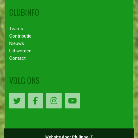
CLUBINFO
Teams
Contributie
Nieuws
Lid worden
Contact
VOLG ONS
Website door Philipse IT