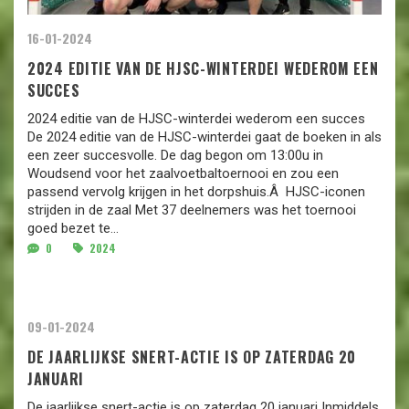
16-01-2024
2024 EDITIE VAN DE HJSC-WINTERDEI WEDEROM EEN
SUCCES
2024 editie van de HJSC-winterdei wederom een succes
De 2024 editie van de HJSC-winterdei gaat de boeken in als
een zeer succesvolle. De dag begon om 13:00u in
Woudsend voor het zaalvoetbaltoernooi en zou een
passend vervolg krijgen in het dorpshuis.Â HJSC-iconen
strijden in de zaal Met 37 deelnemers was het toernooi
goed bezet te...
0
2024
09-01-2024
DE JAARLIJKSE SNERT-ACTIE IS OP ZATERDAG 20
JANUARI
De jaarlijkse snert-actie is op zaterdag 20 januari Inmiddels