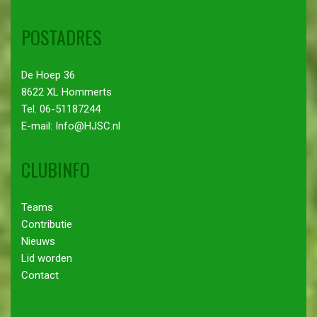
POSTADRES
De Hoep 36
8622 XL Hommerts
Tel. 06-51187244
E-mail: Info@HJSC.nl
CLUBINFO
Teams
Contributie
Nieuws
Lid worden
Contact