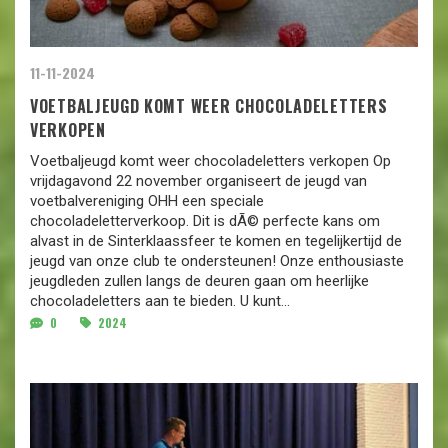
11-11-2024
VOETBALJEUGD KOMT WEER CHOCOLADELETTERS
VERKOPEN
Voetbaljeugd komt weer chocoladeletters verkopen Op
vrijdagavond 22 november organiseert de jeugd van
voetbalvereniging OHH een speciale
chocoladeletterverkoop. Dit is dÃ© perfecte kans om
alvast in de Sinterklaassfeer te komen en tegelijkertijd de
jeugd van onze club te ondersteunen! Onze enthousiaste
jeugdleden zullen langs de deuren gaan om heerlijke
chocoladeletters aan te bieden. U kunt...
0
2024