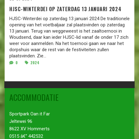
HJSC-WINTERDEI OP ZATERDAG 13 JANUARI 2024
HJSC-Winterdei op zaterdag 13 januari 2024 De traditionele
opening van het voetbaljaar zal plaatsvinden op zaterdag
13 januari. Terug van weggeweest is het zaaltoernooi in
Woudsend, daar kan ieder HJSC-lid vanaf de onder 17 zich
weer voor aanmelden. Na het toernooi gaan we naar het
dorpshuis waar de rest van de festiviteiten zullen
plaatsvinden. Zie...
0
2024
ACCOMMODATIE
Sportpark Oan it Far
Jeltewei 96
8622 XV Hommerts
0515 â€“ 442532