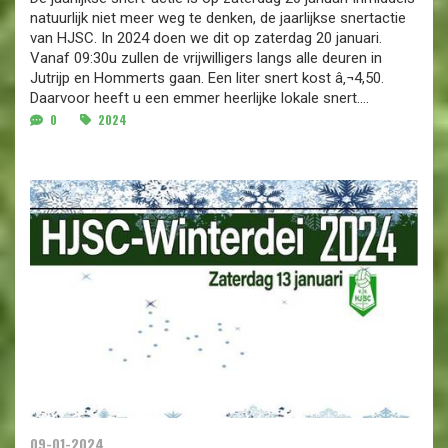
natuurlijk niet meer weg te denken, de jaarlijkse snertactie
van HJSC. In 2024 doen we dit op zaterdag 20 januari.
Vanaf 09:30u zullen de vrijwilligers langs alle deuren in
Jutrijp en Hommerts gaan. Een liter snert kost â‚¬4,50.
Daarvoor heeft u een emmer heerlijke lokale snert....
0
2024
09-01-2024