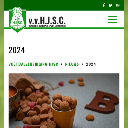
2024
VOETBALVERENIGING HJSC
>
NIEUWS
>
2024