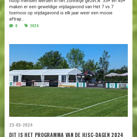
hoop mensen werden in het zonnetje gezet.Â 35+ en 45+
maken er een geweldige vrijdagavond van Het 7 vs 7
toernooi op vrijdagavond is elk jaar weer een mooie
aftrap...
0
2024
23-05-2024
DIT IS HET PROGRAMMA VAN DE HJSC-DAGEN 2024