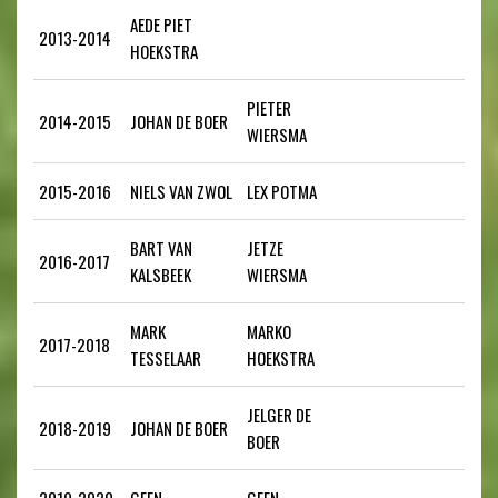
AEDE PIET
2013-2014
HOEKSTRA
PIETER
2014-2015
JOHAN DE BOER
WIERSMA
2015-2016
NIELS VAN ZWOL
LEX POTMA
BART VAN
JETZE
2016-2017
KALSBEEK
WIERSMA
MARK
MARKO
2017-2018
TESSELAAR
HOEKSTRA
JELGER DE
2018-2019
JOHAN DE BOER
BOER
2019-2020
GEEN
GEEN