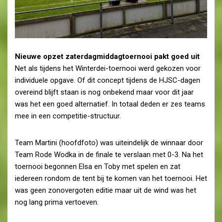
Nieuwe opzet zaterdagmiddagtoernooi pakt goed uit
Net als tijdens het Winterdei-toernooi werd gekozen voor
individuele opgave. Of dit concept tijdens de HJSC-dagen
overeind blijft staan is nog onbekend maar voor dit jaar
was het een goed alternatief. In totaal deden er zes teams
mee in een competitie-structuur.
Team Martini (hoofdfoto) was uiteindelijk de winnaar door
Team Rode Wodka in de finale te verslaan met 0-3. Na het
toernooi begonnen Elsa en Toby met spelen en zat
iedereen rondom de tent bij te komen van het toernooi. Het
was geen zonovergoten editie maar uit de wind was het
nog lang prima vertoeven.