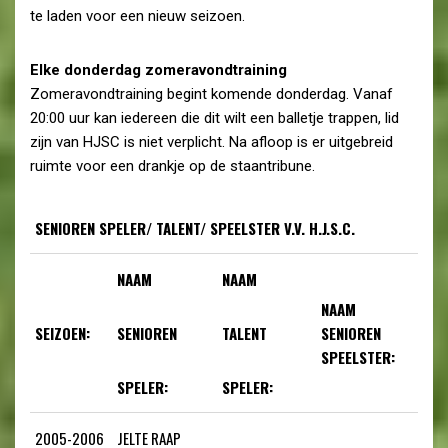
te laden voor een nieuw seizoen.
Elke donderdag zomeravondtraining
Zomeravondtraining begint komende donderdag. Vanaf
20:00 uur kan iedereen die dit wilt een balletje trappen, lid
zijn van HJSC is niet verplicht. Na afloop is er uitgebreid
ruimte voor een drankje op de staantribune.
SENIOREN SPELER/ TALENT/ SPEELSTER V.V. H.J.S.C.
NAAM
NAAM
NAAM
SEIZOEN:
SENIOREN
TALENT
SENIOREN
SPEELSTER:
SPELER:
SPELER:
2005-2006
JELTE RAAP