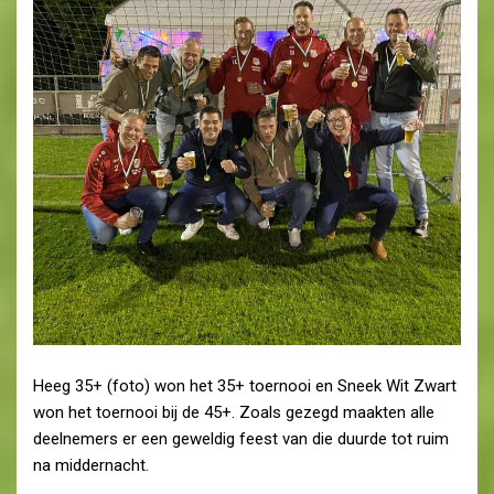
Heeg 35+ (foto) won het 35+ toernooi en Sneek Wit Zwart
won het toernooi bij de 45+. Zoals gezegd maakten alle
deelnemers er een geweldig feest van die duurde tot ruim
na middernacht.