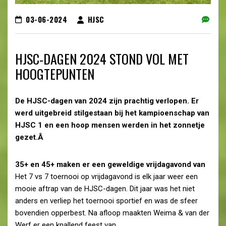
03-06-2024
HJSC
HJSC-DAGEN 2024 STOND VOL MET
HOOGTEPUNTEN
De HJSC-dagen van 2024 zijn prachtig verlopen. Er
werd uitgebreid stilgestaan bij het kampioenschap van
HJSC 1 en een hoop mensen werden in het zonnetje
gezet.Â
35+ en 45+ maken er een geweldige vrijdagavond van
Het 7 vs 7 toernooi op vrijdagavond is elk jaar weer een
mooie aftrap van de HJSC-dagen. Dit jaar was het niet
anders en verliep het toernooi sportief en was de sfeer
bovendien opperbest. Na afloop maakten Weima & van der
Werf er een knallend feest van.