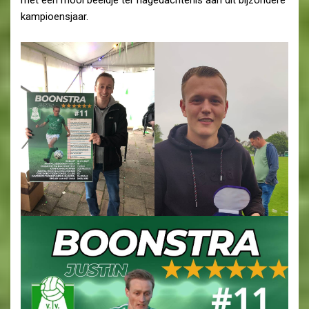
kampioensjaar.