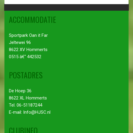
ACCOMMODATIE
Sportpark Oan it Far
Jeltewei 96
8622 XV Hommerts
0515 â€“ 442532
POSTADRES
De Hoep 36
8622 XL Hommerts
Tel. 06-51187244
E-mail: Info@HJSC.nl
CLUBINFO