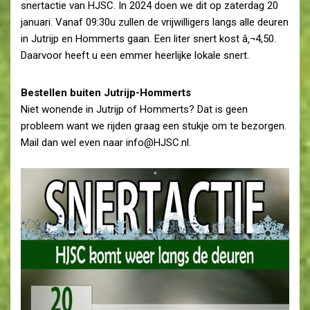
snertactie van HJSC. In 2024 doen we dit op zaterdag 20
januari. Vanaf 09:30u zullen de vrijwilligers langs alle deuren
in Jutrijp en Hommerts gaan. Een liter snert kost â‚¬4,50.
Daarvoor heeft u een emmer heerlijke lokale snert.
Bestellen buiten Jutrijp-Hommerts
Niet wonende in Jutrijp of Hommerts? Dat is geen
probleem want we rijden graag een stukje om te bezorgen.
Mail dan wel even naar info@HJSC.nl.