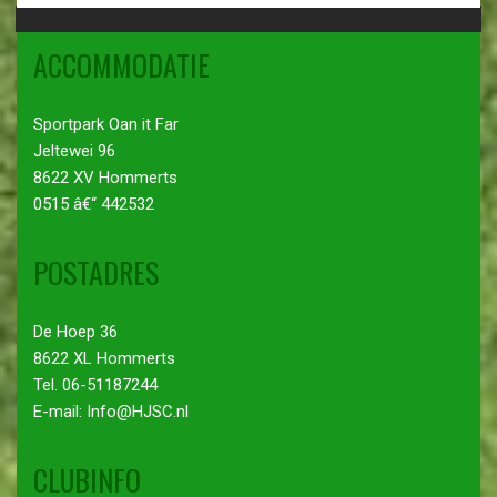
ACCOMMODATIE
Sportpark Oan it Far
Jeltewei 96
8622 XV Hommerts
0515 â€“ 442532
POSTADRES
De Hoep 36
8622 XL Hommerts
Tel. 06-51187244
E-mail: Info@HJSC.nl
CLUBINFO