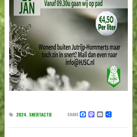
FACEBOOK
MASTODO
EMAIL
DELEN
2024
,
SNERTACTIE
SHARE