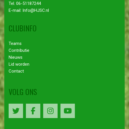
Tel. 06-51187244
E-mail: Info@HJSC.nl
CLUBINFO
Teams
Contributie
Nieuws
Lid worden
Contact
VOLG ONS