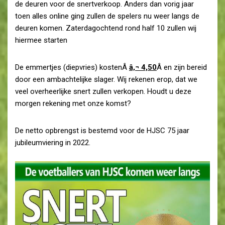
de deuren voor de snertverkoop. Anders dan vorig jaar
toen alles online ging zullen de spelers nu weer langs de
deuren komen. Zaterdagochtend rond half 10 zullen wij
hiermee starten
De emmertjes (diepvries) kostenÂ
â‚¬ 4,50
Â en zijn bereid
door een ambachtelijke slager. Wij rekenen erop, dat we
veel overheerlijke snert zullen verkopen. Houdt u deze
morgen rekening met onze komst?
De netto opbrengst is bestemd voor de HJSC 75 jaar
jubileumviering in 2022.