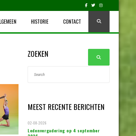
LGEMEEN
HISTORIE
CONTACT
ZOEKEN
MEEST RECENTE BERICHTEN
02-08-2026
Ledenvergadering op 4 september
2026