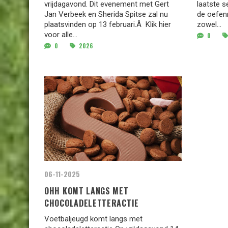
vrijdagavond. Dit evenement met Gert
laatste 
Jan Verbeek en Sherida Spitse zal nu
de oefen
plaatsvinden op 13 februari.Â Klik hier
zowel...
voor alle...
0
0
2026
06-11-2025
OHH KOMT LANGS MET
CHOCOLADELETTERACTIE
Voetbaljeugd komt langs met