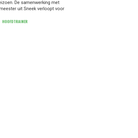
seizoen. De samenwerking met
meester uit Sneek verloopt voor
HOOFDTRAINER