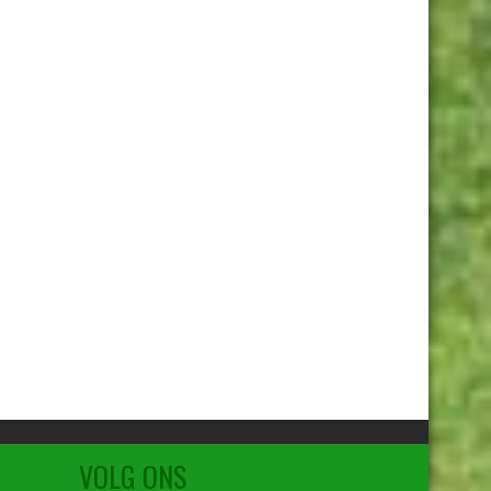
VOLG ONS