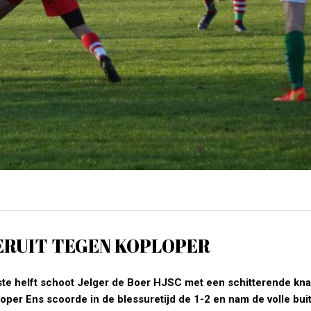
DERUIT TEGEN KOPLOPER
rste helft schoot Jelger de Boer HJSC met een schitterende kna
loper Ens scoorde in de blessuretijd de 1-2 en nam de volle bui