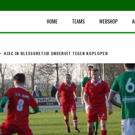
HOME
TEAMS
WEBSHOP
A
>
HJSC IN BLESSURETIJD ONDERUIT TEGEN KOPLOPER