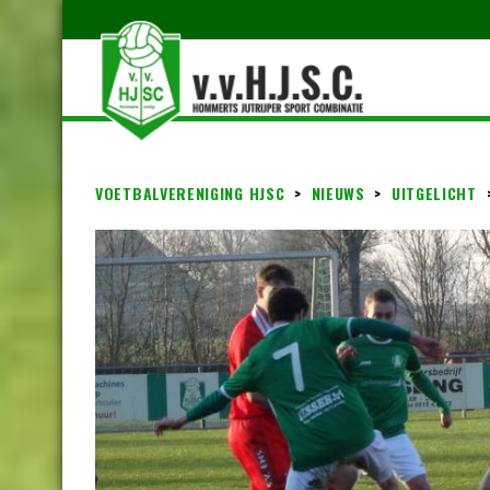
VOETBALVERENIGING HJSC
>
NIEUWS
>
UITGELICHT