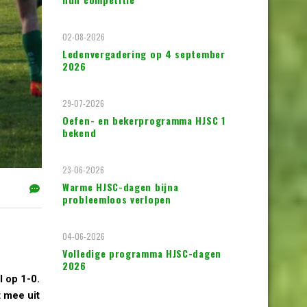
02-08-2026
Ledenvergadering op 4 september
2026
29-07-2026
Oefen- en bekerprogramma HJSC 1
bekend
23-06-2026
Warme HJSC-dagen bijna
probleemloos verlopen
04-06-2026
Volledige programma HJSC-dagen
2026
l op 1-0.
t mee uit