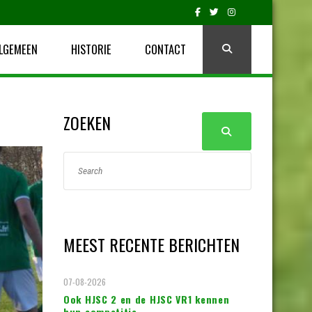
LGEMEEN
HISTORIE
CONTACT
ZOEKEN
MEEST RECENTE BERICHTEN
07-08-2026
Ook HJSC 2 en de HJSC VR1 kennen
hun competitie