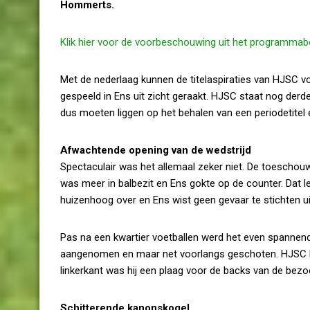
Hommerts.
Klik hier voor de voorbeschouwing uit het programmab
Met de nederlaag kunnen de titelaspiraties van HJSC vo
gespeeld in Ens uit zicht geraakt. HJSC staat nog de
dus moeten liggen op het behalen van een periodetitel
Afwachtende opening van de wedstrijd
Spectaculair was het allemaal zeker niet. De toesch
was meer in balbezit en Ens gokte op de counter. Dat
huizenhoog over en Ens wist geen gevaar te stichten uit
Pas na een kwartier voetballen werd het even spannend
aangenomen en maar net voorlangs geschoten. HJSC kw
linkerkant was hij een plaag voor de backs van de bez
Schitterende kanonskogel