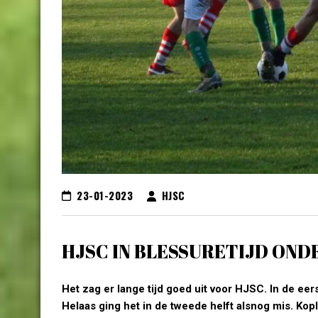
23-01-2023
HJSC
HJSC IN BLESSURETIJD ON
Het zag er lange tijd goed uit voor HJSC. In de ee
Helaas ging het in de tweede helft alsnog mis. Kop