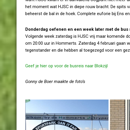
het moment wat HJSC in diepe rouw bracht. De spits v
beheerst de bal in de hoek. Complete euforie bij Ens en 
Donderdag oefenen en een week later met de bus n
Volgende week zaterdag is HJSC vrij maar komende don
om 20:00 uur in Hommerts. Zaterdag 4 februari gaan we m
tegenstander en die hebben al toegezegd voor een gezel
Geef je hier op voor de busreis naar Blokzijl
Gonny de Boer maakte de foto’s