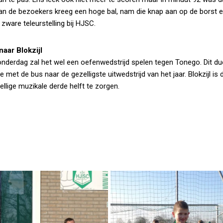
an de bezoekers kreeg een hoge bal, nam die knap aan op de borst 
zware teleurstelling bij HJSC.
aar Blokzijl
derdag zal het wel een oefenwedstrijd spelen tegen Tonego. Dit due
et de bus naar de gezelligste uitwedstrijd van het jaar. Blokzijl is 
lige muzikale derde helft te zorgen.