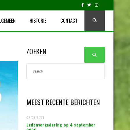
LGEMEEN
HISTORIE
CONTACT
ZOEKEN
MEEST RECENTE BERICHTEN
02-08-2026
Ledenvergadering op 4 september
2026