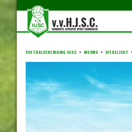
VOETBALVERENIGING HJSC
>
NIEUWS
>
UITGELICHT