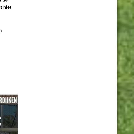
t niet
n.