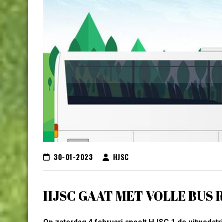
30-01-2023
HJSC
HJSC GAAT MET VOLLE BUS 
Op zaterdag 4 februari speelt HJSC 1 de uitwedstrij