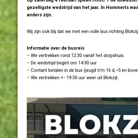
gezelligste wedstrijd van het jaar. In Hommerts was
anders zijn.
Wij zijn ook blij dat we met een volle bus richting Blokzi
Informatie over de busreis
– We vertrekken rond 12:30 vanaf het dorpshuis.
– De wedstrijd begint om 14:30 uur
– Contant betalen in de bus (jeugd t/m 16 â‚¬5 en bove
– We vertrekken +- 19:30 uur weer uit Blokzijl.