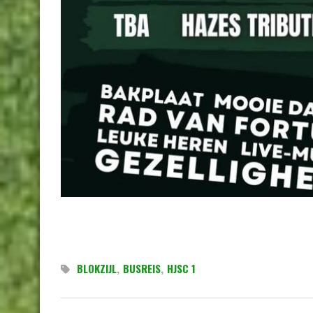
BLOKZIJL
,
BUSREIS
,
HJSC 1