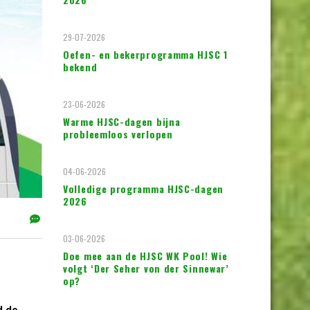
29-07-2026
Oefen- en bekerprogramma HJSC 1
bekend
23-06-2026
Warme HJSC-dagen bijna
probleemloos verlopen
04-06-2026
Volledige programma HJSC-dagen
2026
03-06-2026
Doe mee aan de HJSC WK Pool! Wie
volgt ‘Der Seher von der Sinnewar’
op?
d de