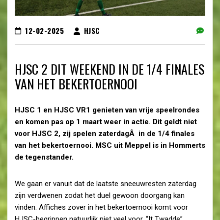
12-02-2025
HJSC
HJSC 2 DIT WEEKEND IN DE 1/4 FINALES
VAN HET BEKERTOERNOOI
HJSC 1 en HJSC VR1 genieten van vrije speelrondes
en komen pas op 1 maart weer in actie. Dit geldt niet
voor HJSC 2, zij spelen zaterdagÂ in de 1/4 finales
van het bekertoernooi. MSC uit Meppel is in Hommerts
de tegenstander.
We gaan er vanuit dat de laatste sneeuwresten zaterdag
zijn verdwenen zodat het duel gewoon doorgang kan
vinden. Affiches zover in het bekertoernooi komt voor
HJSC-begrippen natuurlijk niet veel voor. “It Twadde”