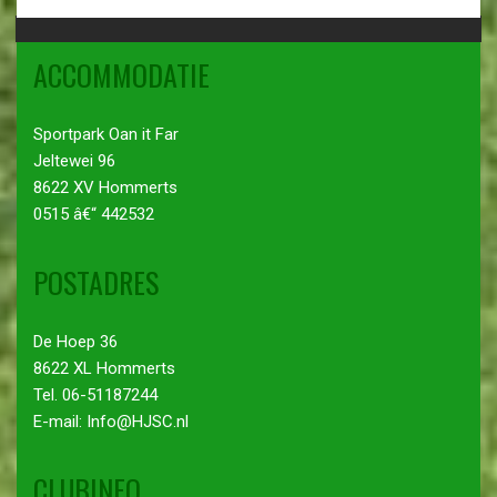
ACCOMMODATIE
Sportpark Oan it Far
Jeltewei 96
8622 XV Hommerts
0515 â€“ 442532
POSTADRES
De Hoep 36
8622 XL Hommerts
Tel. 06-51187244
E-mail: Info@HJSC.nl
CLUBINFO