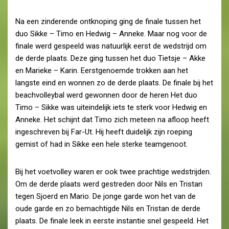
Na een zinderende ontknoping ging de finale tussen het
duo Sikke – Timo en Hedwig – Anneke. Maar nog voor de
finale werd gespeeld was natuurlijk eerst de wedstrijd om
de derde plaats. Deze ging tussen het duo Tietsje – Akke
en Marieke – Karin. Eerstgenoemde trokken aan het
langste eind en wonnen zo de derde plaats. De finale bij het
beachvolleybal werd gewonnen door de heren Het duo
Timo – Sikke was uiteindelijk iets te sterk voor Hedwig en
Anneke. Het schijnt dat Timo zich meteen na afloop heeft
ingeschreven bij Far-Ut. Hij heeft duidelijk zijn roeping
gemist of had in Sikke een hele sterke teamgenoot.
Bij het voetvolley waren er ook twee prachtige wedstrijden.
Om de derde plaats werd gestreden door Nils en Tristan
tegen Sjoerd en Mario. De jonge garde won het van de
oude garde en zo bemachtigde Nils en Tristan de derde
plaats. De finale leek in eerste instantie snel gespeeld. Het