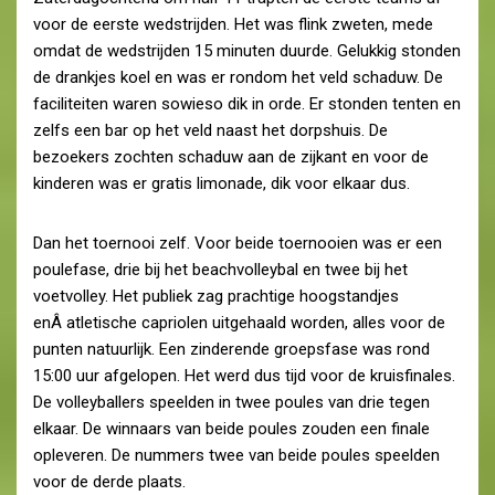
voor de eerste wedstrijden. Het was flink zweten, mede
omdat de wedstrijden 15 minuten duurde. Gelukkig stonden
de drankjes koel en was er rondom het veld schaduw. De
faciliteiten waren sowieso dik in orde. Er stonden tenten en
zelfs een bar op het veld naast het dorpshuis. De
bezoekers zochten schaduw aan de zijkant en voor de
kinderen was er gratis limonade, dik voor elkaar dus.
Dan het toernooi zelf. Voor beide toernooien was er een
poulefase, drie bij het beachvolleybal en twee bij het
voetvolley. Het publiek zag prachtige hoogstandjes
enÂ atletische capriolen uitgehaald worden, alles voor de
punten natuurlijk. Een zinderende groepsfase was rond
15:00 uur afgelopen. Het werd dus tijd voor de kruisfinales.
De volleyballers speelden in twee poules van drie tegen
elkaar. De winnaars van beide poules zouden een finale
opleveren. De nummers twee van beide poules speelden
voor de derde plaats.