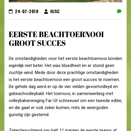
24-07-2018
HJSC
EERSTE BEACHTOERNOOI
GROOT SUCCES
De omstandigheden voor het eerste beachtoernooi konden
eigenlijk niet beter. Het was bloedheet en er stond geen
zuchtje wind. Mede door deze prachtige omstandigheden
is het eerste beachtoernooi een groot succes te noemen.
De gehele dag werd er op de vier velden gevoetvolleyd en
gebeachvolleybald. Het toernooi, in samenwerking met
volleybalvereniging Far-Ut schreeuwt om een tweede editie,
en die gaat er ook zeker komen, mits de weergoden
gunstig zijn gestemd.
Zaterdagochtend om half 11 trapten de eerste teams af