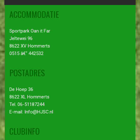
ACCOMMODATIE
Sportpark Oan it Far
Jeltewei 96
8622 XV Hommerts
0515 â€“ 442532
POSTADRES
De Hoep 36
8622 XL Hommerts
Tel. 06-51187244
E-mail: Info@HJSC.nl
CLUBINFO