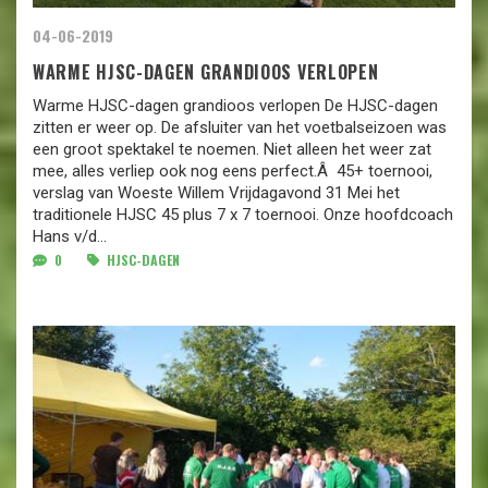
04-06-2019
WARME HJSC-DAGEN GRANDIOOS VERLOPEN
Warme HJSC-dagen grandioos verlopen De HJSC-dagen
zitten er weer op. De afsluiter van het voetbalseizoen was
een groot spektakel te noemen. Niet alleen het weer zat
mee, alles verliep ook nog eens perfect.Â 45+ toernooi,
verslag van Woeste Willem Vrijdagavond 31 Mei het
traditionele HJSC 45 plus 7 x 7 toernooi. Onze hoofdcoach
Hans v/d...
0
HJSC-DAGEN