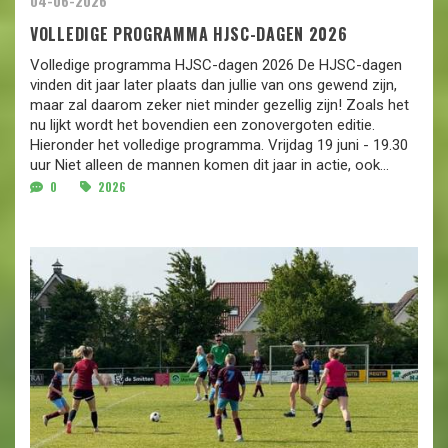
04-06-2026
VOLLEDIGE PROGRAMMA HJSC-DAGEN 2026
Volledige programma HJSC-dagen 2026 De HJSC-dagen
vinden dit jaar later plaats dan jullie van ons gewend zijn,
maar zal daarom zeker niet minder gezellig zijn! Zoals het
nu lijkt wordt het bovendien een zonovergoten editie.
Hieronder het volledige programma. Vrijdag 19 juni - 19.30
uur Niet alleen de mannen komen dit jaar in actie, ook...
0
2026