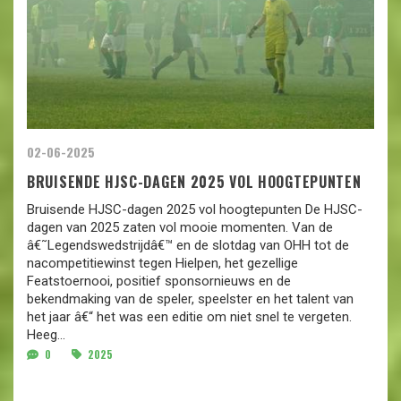
02-06-2025
BRUISENDE HJSC-DAGEN 2025 VOL HOOGTEPUNTEN
Bruisende HJSC-dagen 2025 vol hoogtepunten De HJSC-
dagen van 2025 zaten vol mooie momenten. Van de
â€˜Legendswedstrijdâ€™ en de slotdag van OHH tot de
nacompetitiewinst tegen Hielpen, het gezellige
Featstoernooi, positief sponsornieuws en de
bekendmaking van de speler, speelster en het talent van
het jaar â€“ het was een editie om niet snel te vergeten.
Heeg...
0
2025