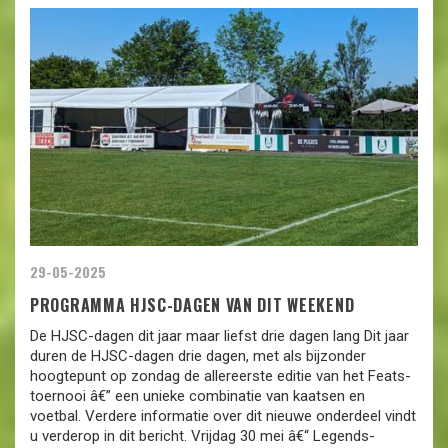
29-05-2025
PROGRAMMA HJSC-DAGEN VAN DIT WEEKEND
De HJSC-dagen dit jaar maar liefst drie dagen lang Dit jaar
duren de HJSC-dagen drie dagen, met als bijzonder
hoogtepunt op zondag de allereerste editie van het Feats-
toernooi â€” een unieke combinatie van kaatsen en
voetbal. Verdere informatie over dit nieuwe onderdeel vindt
u verderop in dit bericht. Vrijdag 30 mei â€“ Legends-