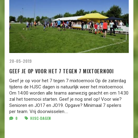
20-05-2019
GEEF JE OP VOOR HET 7 TEGEN 7 MIXTOERNOOI
Geef je op voor het 7 tegen 7 mixtoernooi Op de zaterdag
tijdens de HJSC dagen is natuurlijk weer het mixtoernooi.
Om 14:00 worden alle teams aanwezig geacht en om 14:30
zal het toernooi starten. Geef je nog snel op! Voor wie?
Senioren en JO17 en JO19. Opgave? Minimaal 7 spelers
per team. Vrij doorwisselen....
0
HJSC-DAGEN