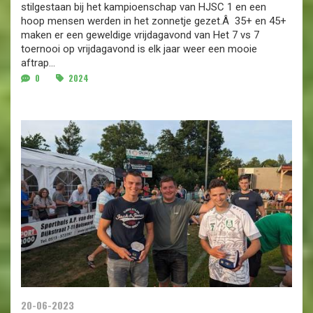
stilgestaan bij het kampioenschap van HJSC 1 en een
hoop mensen werden in het zonnetje gezet.Â 35+ en 45+
maken er een geweldige vrijdagavond van Het 7 vs 7
toernooi op vrijdagavond is elk jaar weer een mooie
aftrap...
0
2024
20-06-2023