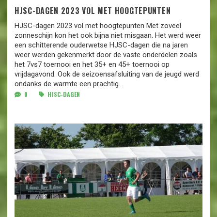
HJSC-DAGEN 2023 VOL MET HOOGTEPUNTEN
HJSC-dagen 2023 vol met hoogtepunten Met zoveel
zonneschijn kon het ook bijna niet misgaan. Het werd weer
een schitterende ouderwetse HJSC-dagen die na jaren
weer werden gekenmerkt door de vaste onderdelen zoals
het 7vs7 toernooi en het 35+ en 45+ toernooi op
vrijdagavond. Ook de seizoensafsluiting van de jeugd werd
ondanks de warmte een prachtig...
0
HJSC-DAGEN