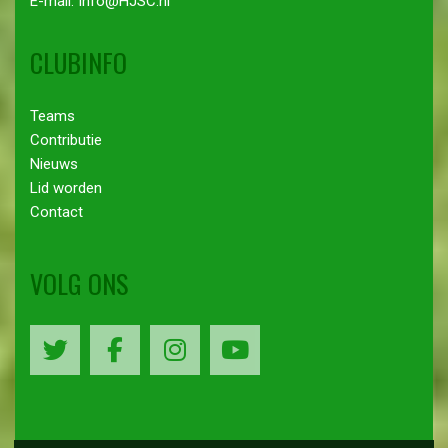
E-mail: Info@HJSC.nl
CLUBINFO
Teams
Contributie
Nieuws
Lid worden
Contact
VOLG ONS