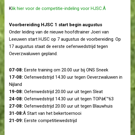
K
lik hier voor de competitie-indeling voor HJSC.Â
Voorbereiding HJSC 1 start begin augustus
Onder leiding van de nieuwe hoofdtrainer Joeri van
Leeuwen start HJSC op 7 augustus de voorbereiding. Op
17 augustus staat de eerste oefenwedstrijd tegen
Oeverzwaluwen gepland.
07-08:
Eerste training om 20.00 uur bij ONS Sneek
17-08:
Oefenwedstrijd 14.30 uur tegen Oeverzwaluwen in
Nijland
19-08:
Oefenwedstrijd 20.00 uur uit tegen Sleat
24-08:
Oefenwedstrijd 14.30 uur uit tegen TOPâ€™63
27-08:
Oefenwedstrijd 20.00 uur uit tegen Blauwhuis
31-08:
Â Start van het bekertoernooi
21-09:
Eerste competitiewedstrijd