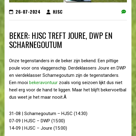
26-07-2024
HJSC
BEKER: HJSC TREFT JOURE, DWP EN
SCHARNEGOUTUM
Onze tegenstanders in de beker zijn bekend. Een pittige
poule voor ons vlaggenschip. Derdeklassers Joure en DWP
en vierdeklasser Scharnegoutum zijn de tegenstanders.
Een mooi
bekeravontuur
zoals vorig seizoen lijkt dus niet
heel erg voor de hand te liggen. Maar het blijft bekervoetbal
dus weet je het maar nooit.Â
31-08 | Scharnegoutum – HJSC (14:30)
07-09 | HJSC – DWP (15:00)
14-09 | HJSC – Joure (15:00)