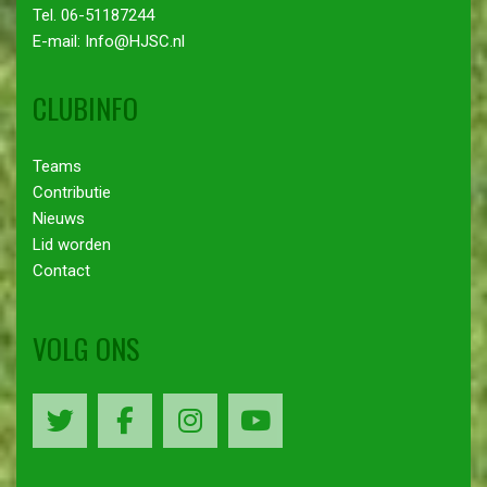
Tel. 06-51187244
E-mail: Info@HJSC.nl
CLUBINFO
Teams
Contributie
Nieuws
Lid worden
Contact
VOLG ONS