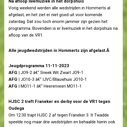
Na afloop livemuziek in het dorpshuis
Vorig weekend werden alle wedstrijden in Hommerts al
afgelast, en het ziet er niet goed uit voor komende
zaterdag. Dat zou toch enorm jammer zijn gezien het
programma. Bovendien is er livemuziek in het dorpshuis na
afloop van de VR1.
Alle jeugdwedstrijden in Hommerts zijn afgelast.Â
Jeugdprogramma 11-11-2023
AFG
| JO9-2 â€“ Sneek Wit Zwart JO9-1
AFG
| JO10-3 â€“ IJVC/Blauwhuis JO10-1
AFG
| MO11-1 â€“ Heerenveen MO11-1
HJSC 2 treft Franeker en derby voor de VR1 tegen
Oudega
Om 12:30 trapt HJSC 2 af tegen Franeker 3. It Twadde
speelde nog maar drie wedstrijden en behaalde hierin ook