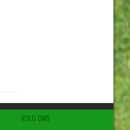
VOLG ONS