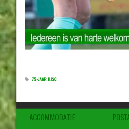
75-JAAR HJSC
ACCOMMODATIE
POST