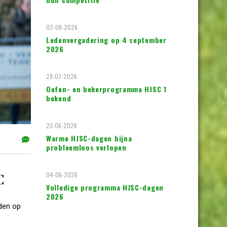
02-08-2026
Ledenvergadering op 4 september
2026
29-07-2026
Oefen- en bekerprogramma HJSC 1
bekend
23-06-2026
Warme HJSC-dagen bijna
probleemloos verlopen
04-06-2026
C
Volledige programma HJSC-dagen
2026
nden op