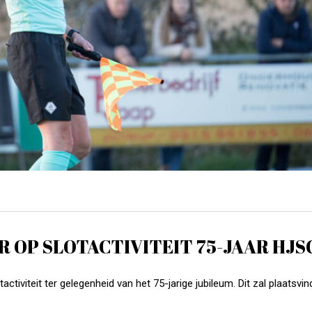
 OP SLOTACTIVITEIT 75-JAAR HJS
ctiviteit ter gelegenheid van het 75-jarige jubileum. Dit zal plaatsvi