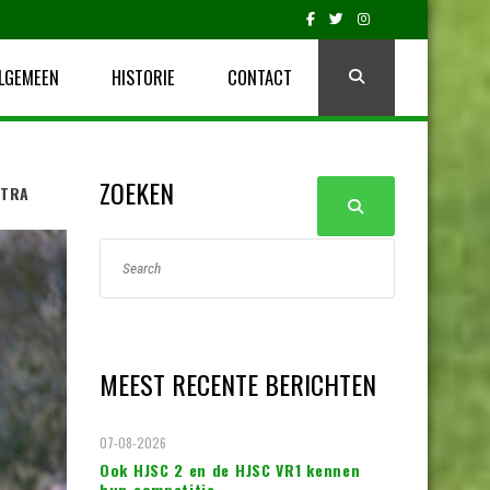
LGEMEEN
HISTORIE
CONTACT
ZOEKEN
STRA
MEEST RECENTE BERICHTEN
07-08-2026
Ook HJSC 2 en de HJSC VR1 kennen
hun competitie