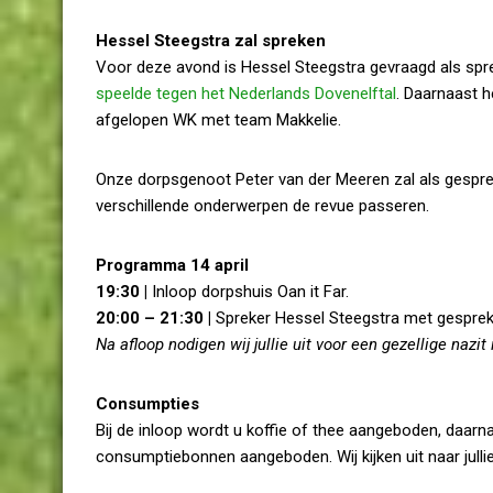
Hessel Steegstra zal spreken
Voor deze avond is Hessel Steegstra gevraagd als spre
speelde tegen het Nederlands Dovenelftal
. Daarnaast h
afgelopen WK met team Makkelie.
Onze dorpsgenoot Peter van der Meeren zal als gesprek
verschillende onderwerpen de revue passeren.
Programma 14 april
19:30 |
Inloop dorpshuis Oan it Far.
20:00 – 21:30 |
Spreker Hessel Steegstra met gesprek
Na afloop nodigen wij jullie uit voor een gezellige nazit
Consumpties
Bij de inloop wordt u koffie of thee aangeboden, daarn
consumptiebonnen aangeboden. Wij kijken uit naar jull