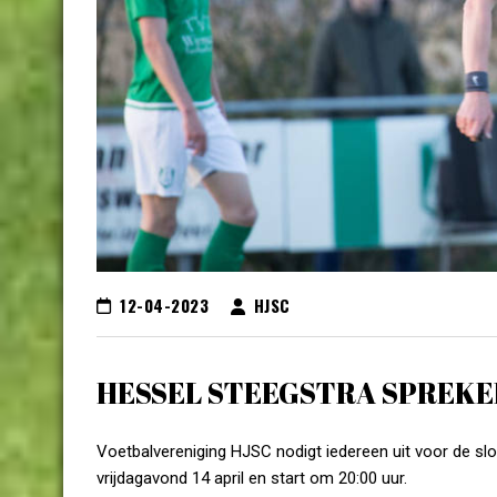
12-04-2023
HJSC
HESSEL STEEGSTRA SPREKER
Voetbalvereniging HJSC nodigt iedereen uit voor de slota
vrijdagavond 14 april en start om 20:00 uur.