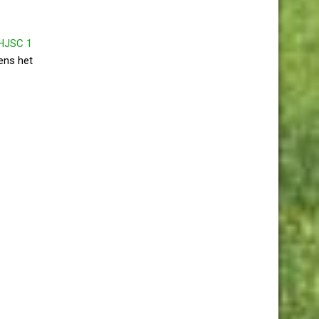
 HJSC 1
ens het