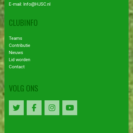
E-mail: Info@HJSC.nl
CLUBINFO
Teams
Contributie
Nieuws
Lid worden
Contact
VOLG ONS