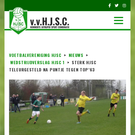
VOETBALVERENIGING HJSC
>
NIEUWS
>
WEDSTRIJDVERSLAG HJSC 1
>
STERK HJSC
TELEURGESTELD NA PUNTJE TEGEN TOP’63