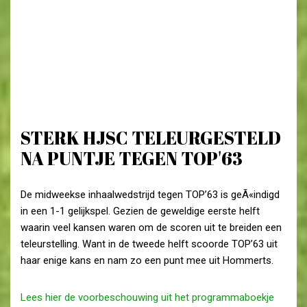
STERK HJSC TELEURGESTELD
NA PUNTJE TEGEN TOP'63
De midweekse inhaalwedstrijd tegen TOP’63 is geÃ«indigd
in een 1-1 gelijkspel. Gezien de geweldige eerste helft
waarin veel kansen waren om de scoren uit te breiden een
teleurstelling. Want in de tweede helft scoorde TOP’63 uit
haar enige kans en nam zo een punt mee uit Hommerts.
Lees hier de voorbeschouwing uit het programmaboekje