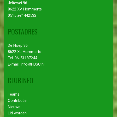
Jeltewei 96
8622 XV Hommerts
0515 â€“ 442532
POSTADRES
De Hoep 36
8622 XL Hommerts
Tel. 06-51187244
E-mail: Info@HJSC.nl
CLUBINFO
Teams
Contributie
Nieuws
Lid worden