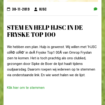
30-11-2019
HJSC
STEM EN HELP HJSC IN DE
FRYSKE TOP 100
We hebben een plan. Hulp is gewenst. Wij willen met ‘HJSC
olÃ© olÃ©’ in deÂ Fryske Top1 00Â van Omrop Fryslan
zien te komen. Het is toch prachtig als ons clublied,
gezongen door Sipke de Boer de lijst haalt tijdens
oudjaarsdag. Daarom roepen wij iedereen op te stemmen
via onderstaande link. En wie weet halen we de lijst.
Klik hier om te stemmen