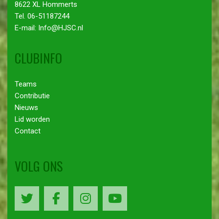
8622 XL Hommerts
Tel. 06-51187244
E-mail: Info@HJSC.nl
CLUBINFO
Teams
Contributie
Nieuws
Lid worden
Contact
VOLG ONS