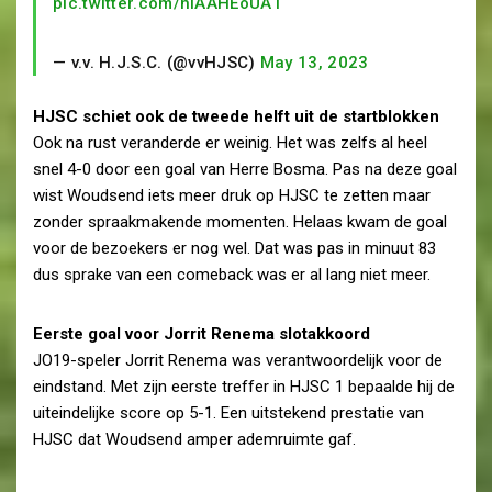
pic.twitter.com/niAAHEoUA1
— v.v. H.J.S.C. (@vvHJSC)
May 13, 2023
HJSC schiet ook de tweede helft uit de startblokken
Ook na rust veranderde er weinig. Het was zelfs al heel
snel 4-0 door een goal van Herre Bosma. Pas na deze goal
wist Woudsend iets meer druk op HJSC te zetten maar
zonder spraakmakende momenten. Helaas kwam de goal
voor de bezoekers er nog wel. Dat was pas in minuut 83
dus sprake van een comeback was er al lang niet meer.
Eerste goal voor Jorrit Renema slotakkoord
JO19-speler Jorrit Renema was verantwoordelijk voor de
eindstand. Met zijn eerste treffer in HJSC 1 bepaalde hij de
uiteindelijke score op 5-1. Een uitstekend prestatie van
HJSC dat Woudsend amper ademruimte gaf.