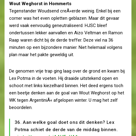
Wout Weghorst in Hommerts
Tegenstander Woudsend creÃ«erde weinig. Enkel bij een
corner was het even opletten geblazen. Maar dit gevaar
werd vaak eenvoudig geneutraliseerd. HJSC bleef
ondertussen lekker aanvallen en Aizo Veltman en Ramon
Raap waren dicht bij de derde treffer. Deze viel na 36
minuten op een bijzondere manier. Niet helemaal volgens
plan maar het pakte geweldig uit.
De genomen vrije trap ging laag over de grond en kwam bij
Lex Potma in de voeten. Hij draaide uitstekend open en
schoot met links kiezelhard binnen. Het deed ergens toch
een beetje denken aan de goal van Wout Weghorst op het
WK tegen ArgentiniÃ« afgelopen winter. U mag het zelf
beoordelen.
36. Aan welke goal doet ons dit denken? Lex
Potma schiet de derde van de middag binnen.