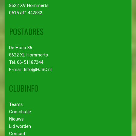
8622 XV Hommerts
0515 â€“ 442532
POSTADRES
De Hoep 36
8622 XL Hommerts
Tel. 06-51187244
E-mail: Info@HJSC.nl
CLUBINFO
Teams
Contributie
Nieuws
Lid worden
Contact