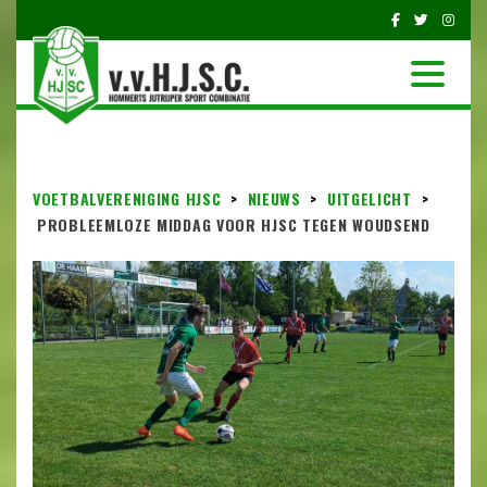
VOETBALVERENIGING HJSC
>
NIEUWS
>
UITGELICHT
>
PROBLEEMLOZE MIDDAG VOOR HJSC TEGEN WOUDSEND