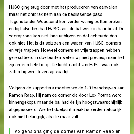
HJSC ging stug door met het produceren van aanvallen
maar het ontbrak hem aan de beslissende pass.
Tegenstander Woudsend kon verder weinig potten breken
en bij balverlies had HJSC snel de bal weer in haar bezit. De
voorsprong kon niet lang uitblijven en dat gebeurde dan
ook niet. Het is dit seizoen een wapen van HJSC, corners
en vrije trappen. Hoeveel corners en vrije trappen hebben
geresulteerd in doelpunten weten wij niet precies, maar het
zijn er een hele hoop. De luchtmacht van HJSC was ook
zaterdag weer levensgevaarlijk.
Volgens de supporters moeten we de 1-0 toeschrijven aan
Ramon Raap. Hij nam de corner die door Lex Potma werd
binnengekopt, maar de bal had de lijn hoogstwaarschijnlijk
al gepasseerd. Wie het doelpunt maakt is verder natuurlijk
ook niet belangrijk, als die maar valt.
Volgens ons ging de corner van Ramon Raap er