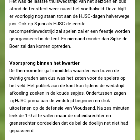
Het was de laatste thuiswedstrijd van het seizoen en dus
stond de feesttent weer naast het voetbalveld. Deze blijft
er voorlopig nog staan tot aan de HJSC-dagen halverwege
juni. Ook op 3 juni als HJSC de eerste
nacompetitiewedstrijd zal spelen zal er een feestje worden
georganiseerd in de tent. En niemand minder dan Sipke de
Boer zal dan komen optreden.
Voorsprong binnen het kwartier
De thermometer gaf inmiddels waarden van boven de
twintig graden aan dus was het zeten voor de spelers op
het veld. Het publiek aan de kant kon tijdens de wedstrijd
afkoeling zoeken in de koude sapjes. Ondertussen zagen
zij HJSC prima aan de wedstrijd beginnen en druk
uitoefenen op de defensie van Woudsend. Na zes minuten
leek de 1-0 al te vallen maar de scheidsrechter en
grensrechter oordeelden dat de bal de doellijn net niet had
gepasseerd.