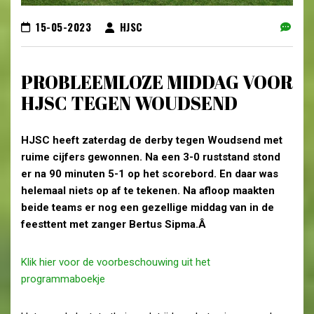
15-05-2023
HJSC
PROBLEEMLOZE MIDDAG VOOR
HJSC TEGEN WOUDSEND
HJSC heeft zaterdag de derby tegen Woudsend met
ruime cijfers gewonnen. Na een 3-0 ruststand stond
er na 90 minuten 5-1 op het scorebord. En daar was
helemaal niets op af te tekenen. Na afloop maakten
beide teams er nog een gezellige middag van in de
feesttent met zanger Bertus Sipma.Â
Klik hier voor de voorbeschouwing uit het
programmaboekje