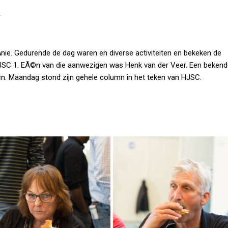
Â
¼nie. Gedurende de dag waren en diverse activiteiten en bekeken de
JSC 1. EÃ©n van die aanwezigen was Henk van der Veer. Een bekend
¢n. Maandag stond zijn gehele column in het teken van HJSC.