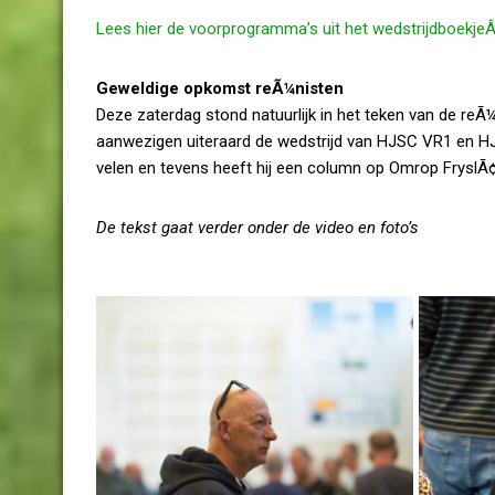
Lees hier de voorprogramma’s uit het wedstrijdboekje
Geweldige opkomst reÃ¼nisten
Deze zaterdag stond natuurlijk in het teken van de reÃ
aanwezigen uiteraard de wedstrijd van HJSC VR1 en H
velen en tevens heeft hij een column op Omrop FryslÃ
De tekst gaat verder onder de video en foto’s