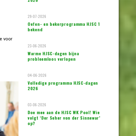
29-07-2026
Oefen- en bekerprogramma HJSC 1
bekend
e voor
23-06-2026
Warme HJSC-dagen bijna
probleemloos verlopen
04-06-2026
Volledige programma HJSC-dagen
2026
03-06-2026
Doe mee aan de HJSC WK Pool! Wie
volgt ‘Der Seher von der Sinnewar’
op?