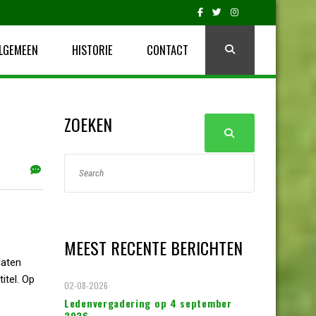
LGEMEEN
HISTORIE
CONTACT
ZOEKEN
MEEST RECENTE BERICHTEN
laten
itel. Op
02-08-2026
Ledenvergadering op 4 september
2026