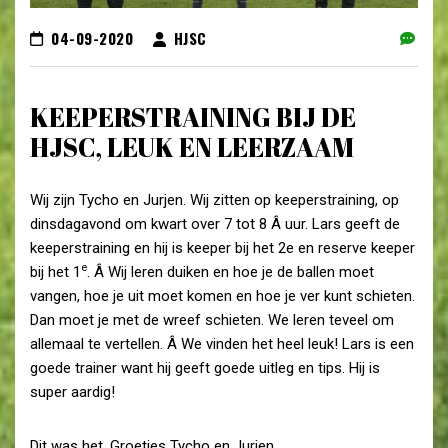
04-09-2020
HJSC
KEEPERSTRAINING BIJ DE
HJSC, LEUK EN LEERZAAM
Wij zijn Tycho en Jurjen. Wij zitten op keeperstraining, op
dinsdagavond om kwart over 7 tot 8 Â uur. Lars geeft de
keeperstraining en hij is keeper bij het 2e en reserve keeper
e
bij het 1
. Â Wij leren duiken en hoe je de ballen moet
vangen, hoe je uit moet komen en hoe je ver kunt schieten.
Dan moet je met de wreef schieten. We leren teveel om
allemaal te vertellen. Â We vinden het heel leuk! Lars is een
goede trainer want hij geeft goede uitleg en tips. Hij is
super aardig!
Dit was het. Groetjes Tycho en Jurjen.