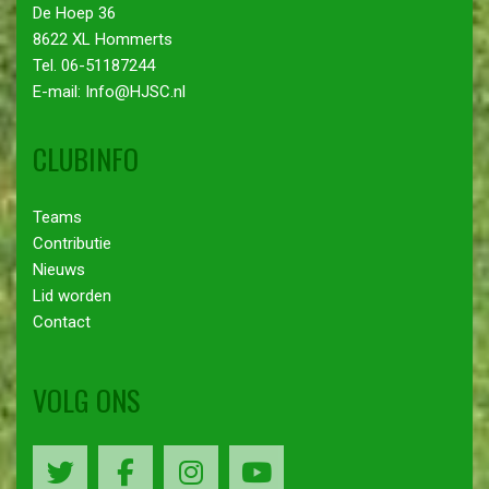
De Hoep 36
8622 XL Hommerts
Tel. 06-51187244
E-mail: Info@HJSC.nl
CLUBINFO
Teams
Contributie
Nieuws
Lid worden
Contact
VOLG ONS