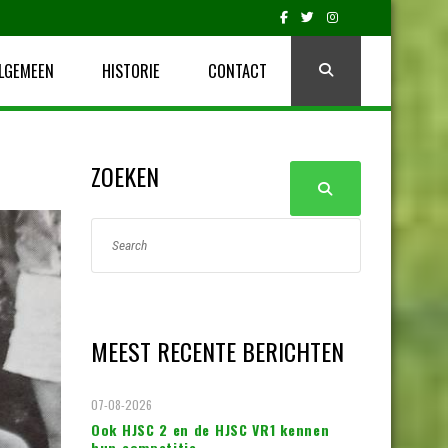
LGEMEEN
HISTORIE
CONTACT
ZOEKEN
MEEST RECENTE BERICHTEN
07-08-2026
Ook HJSC 2 en de HJSC VR1 kennen
hun competitie