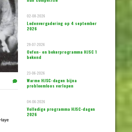
02-08-2026
Ledenvergadering op 4 september
2026
29-07-2026
Oefen- en bekerprogramma HJSC 1
bekend
23-06-2026
Warme HJSC-dagen bijna
probleemloos verlopen
04-06-2026
Volledige programma HJSC-dagen
2026
 Haye