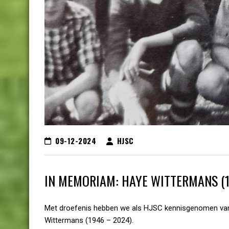
09-12-2024
HJSC
IN MEMORIAM: HAYE WITTERMANS (1
Met droefenis hebben we als HJSC kennisgenomen van h
Wittermans (1946 – 2024).