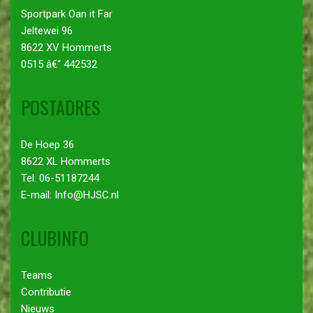
Sportpark Oan it Far
Jeltewei 96
8622 XV Hommerts
0515 â€“ 442532
POSTADRES
De Hoep 36
8622 XL Hommerts
Tel. 06-51187244
E-mail: Info@HJSC.nl
CLUBINFO
Teams
Contributie
Nieuws