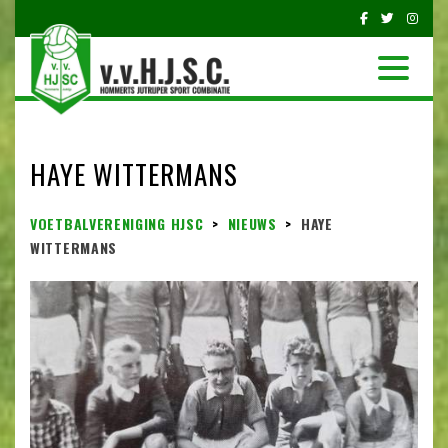
HAYE WITTERMANS
VOETBALVERENIGING HJSC
>
NIEUWS
>
HAYE
WITTERMANS