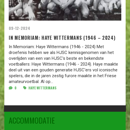
09-12-2024
IN MEMORIAM: HAYE WITTERMANS (1946 – 2024)
In Memoriam: Haye Wittermans (1946 - 2024) Met
droefenis hebben we als HJSC kennisgenomen van het
overlijden van een van HJSC's beste en bekendste
voetballers: Haye Wittermans (1946 - 2024). Haye maakte
deel uit van een gouden generatie HJSC'ers vol iconische
spelers, die in de jaren zestig furore maakte in het Friese
amateurvoetbal. Al op...
0
HAYE WITTERMANS
ACCOMMODATIE