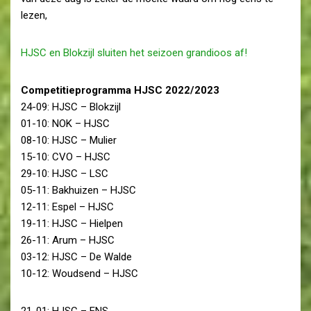
lezen,
HJSC en Blokzijl sluiten het seizoen grandioos af!
Competitieprogramma HJSC 2022/2023
24-09: HJSC – Blokzijl
01-10: NOK – HJSC
08-10: HJSC – Mulier
15-10: CVO – HJSC
29-10: HJSC – LSC
05-11: Bakhuizen – HJSC
12-11: Espel – HJSC
19-11: HJSC – Hielpen
26-11: Arum – HJSC
03-12: HJSC – De Walde
10-12: Woudsend – HJSC
21-01: HJSC – ENS