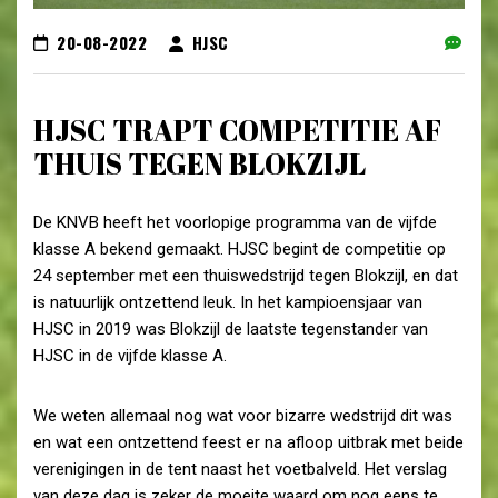
20-08-2022
HJSC
HJSC TRAPT COMPETITIE AF
THUIS TEGEN BLOKZIJL
De KNVB heeft het voorlopige programma van de vijfde
klasse A bekend gemaakt. HJSC begint de competitie op
24 september met een thuiswedstrijd tegen Blokzijl, en dat
is natuurlijk ontzettend leuk. In het kampioensjaar van
HJSC in 2019 was Blokzijl de laatste tegenstander van
HJSC in de vijfde klasse A.
We weten allemaal nog wat voor bizarre wedstrijd dit was
en wat een ontzettend feest er na afloop uitbrak met beide
verenigingen in de tent naast het voetbalveld. Het verslag
van deze dag is zeker de moeite waard om nog eens te