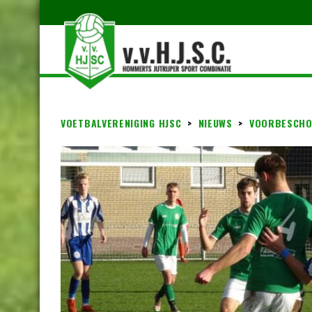
VOETBALVERENIGING HJSC
>
NIEUWS
>
VOORBESCHO