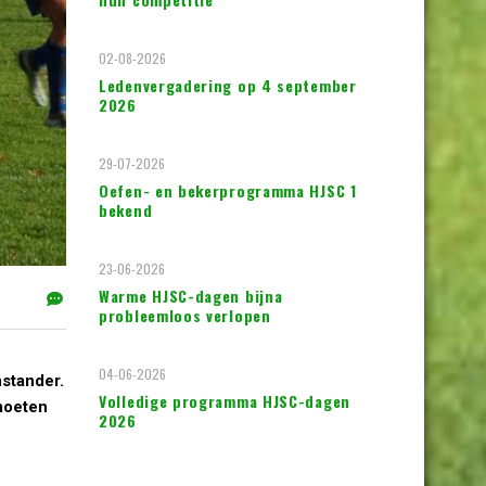
02-08-2026
Ledenvergadering op 4 september
2026
29-07-2026
Oefen- en bekerprogramma HJSC 1
bekend
23-06-2026
Warme HJSC-dagen bijna
probleemloos verlopen
04-06-2026
nstander.
Volledige programma HJSC-dagen
moeten
2026