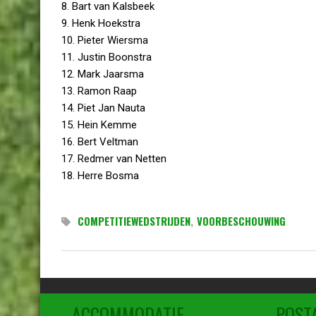
8. Bart van Kalsbeek
9. Henk Hoekstra
10. Pieter Wiersma
11. Justin Boonstra
12. Mark Jaarsma
13. Ramon Raap
14. Piet Jan Nauta
15. Hein Kemme
16. Bert Veltman
17. Redmer van Netten
18. Herre Bosma
COMPETITIEWEDSTRIJDEN
,
VOORBESCHOUWING
ACCOMMODATIE
POST