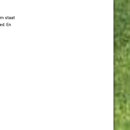
um staat
ed. En