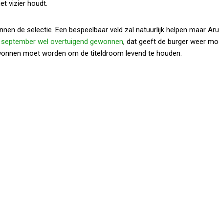
et vizier houdt.
nen de selectie. Een bespeelbaar veld zal natuurlijk helpen maar Ar
in september wel overtuigend gewonnen
, dat geeft de burger weer mo
wonnen moet worden om de titeldroom levend te houden.