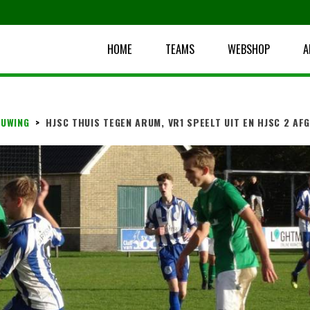
HOME
TEAMS
WEBSHOP
A
UWING
>
HJSC THUIS TEGEN ARUM, VR1 SPEELT UIT EN HJSC 2 AF