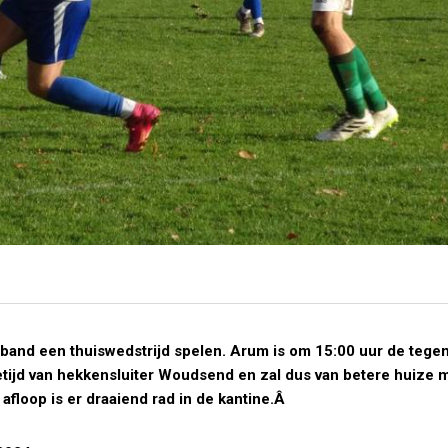
rband een thuiswedstrijd spelen. Arum is om 15:00 uur de tege
tijd van hekkensluiter Woudsend en zal dus van betere huize 
afloop is er draaiend rad in de kantine.Â