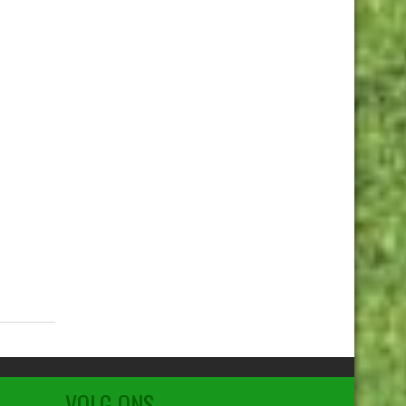
VOLG ONS