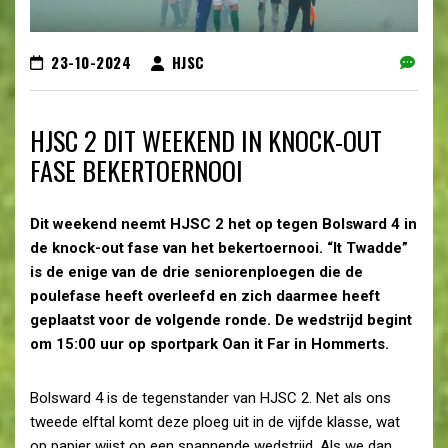
23-10-2024
HJSC
HJSC 2 DIT WEEKEND IN KNOCK-OUT
FASE BEKERTOERNOOI
Dit weekend neemt HJSC 2 het op tegen Bolsward 4 in
de knock-out fase van het bekertoernooi. “It Twadde”
is de enige van de drie seniorenploegen die de
poulefase heeft overleefd en zich daarmee heeft
geplaatst voor de volgende ronde. De wedstrijd begint
om 15:00 uur op sportpark Oan it Far in Hommerts.
Bolsward 4 is de tegenstander van HJSC 2. Net als ons
tweede elftal komt deze ploeg uit in de vijfde klasse, wat
op papier wijst op een spannende wedstrijd. Als we dan