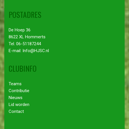
POSTADRES
De Hoep 36
8622 XL Hommerts
Tel. 06-51187244
E-mail: Info@HJSC.nl
CLUBINFO
Teams
Contributie
Nieuws
Lid worden
Contact