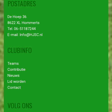
POSTADRES
De Hoep 36
8622 XL Hommerts
Tel. 06-51187244
E-mail: Info@HJSC.nl
CLUBINFO
Teams
Contributie
Nieuws
Lid worden
Contact
VOLG ONS