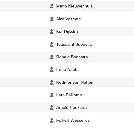
Mario Nieuwenhuis
Aizo Veltman
Kor Dijkstra
Toussaint Boonstra
Rohald Boonstra
Irene Nauta
Redmer van Netten
Lars Palijama
Arnold Hoekstra
Folkert Wesselius
Bart van Kalsbeek