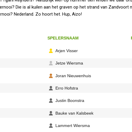
rnooi? Die is al kuilen aan het graven op het strand van Zandvoort m
ernooi? Nederland. Zo hoort het. Hup, Aizo!
SPELERSNAAM
Arjen Visser
Jetze Wiersma
Joran Nieuwenhuis
Erro Hofstra
Justin Boonstra
Bauke van Kalsbeek
Lammert Wiersma