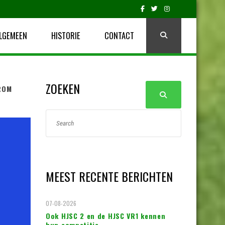
LGEMEEN
HISTORIE
CONTACT
ZOEKEN
ROM
MEEST RECENTE BERICHTEN
07-08-2026
Ook HJSC 2 en de HJSC VR1 kennen
hun competitie