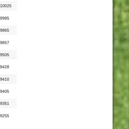
10025
9985
9865
9857
9505
9428
9410
9405
9351
9255
9156