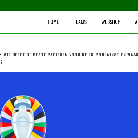
HOME
TEAMS
WEBSHOP
A
>
WIE HEEFT DE BESTE PAPIEREN VOOR DE EK-POOLWINST EN WAA
N?