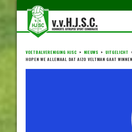
VOETBALVERENIGING HJSC
>
NIEUWS
>
UITGELICHT
HOPEN WE ALLEMAAL DAT AIZO VELTMAN GAAT WINNE