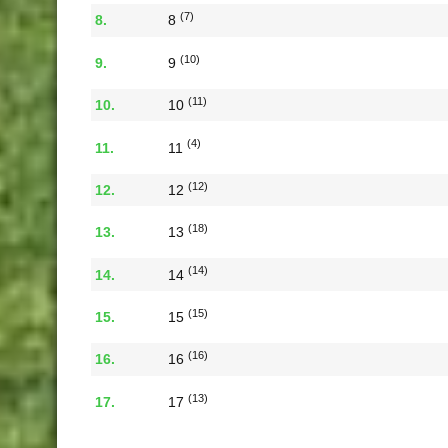
(7)
8
(10)
9
(11)
10
(4)
11
(12)
12
(18)
13
(14)
14
(15)
15
(16)
16
(13)
17
(20)
18