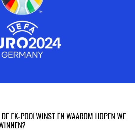
R DE EK-POOLWINST EN WAAROM HOPEN WE
 WINNEN?