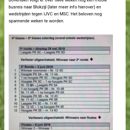
Bovendien volgt er over twee weken nog een mooie
busreis naar Blokzijl (later meer info hierover) en
wedstrijden tegen IJVC en MSC. Het beloven nog
spannende weken te worden.