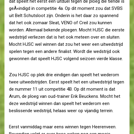
dat speelt het eerst een uitduel tegen de ploeg die tiende is
geÃ«indigd in competitie 4a. Op dit moment zou dat SVBS
uit Belt Schutsloot zijn. Onderin is het daar zo spannend
dat het ook zomaar Sleat, VENO of Creil zou kunnen
worden. Allemaal bekende ploegen. Mocht HJSC die eerste
wedstrijd verliezen dat is het ook meteen over en sluiten.
Mocht HJSC wel winnen dat zou het weer een uitwedstrijd
spelen tegen een andere finalist. Wordt die wedstrijd ook
gewonnen dat speelt HJSC volgend seizoen vierde klasse.
Zou HJSC op plek drie eindigen dan speelt het wederom
twee uitwedstrijden. Eerst speelt het een uitwedstrijd tegen
de nummer 11 uit competitie 4B. Op dit moment is dat
Arum, de ploeg van oud-trainer Erik Beuckens. Mocht het
deze wedstrijd winnen dan speelt het wederom een
beslissende wedstrijd, helaas weer op vijandig terrein.
Eerst vanmiddag maar eens winnen tegen Heerenveen.