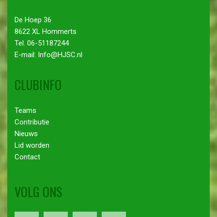
De Hoep 36
8622 XL Hommerts
Tel. 06-51187244
E-mail: Info@HJSC.nl
CLUBINFO
Teams
Contributie
Nieuws
Lid worden
Contact
VOLG ONS