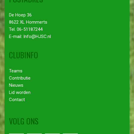
De Hoep 36
8622 XL Hommerts
Tel. 06-51187244
E-mail: Info@HJSC.nl
CLUBINFO
Teams
Contributie
Nieuws
Lid worden
Contact
VOLG ONS