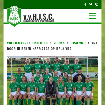
VOETBALVERENIGING HJSC
>
NIEUWS
>
HJSC VR 1
>
VR1
DOOR IN BEKER NAAR ZEGE OP BALK VR2