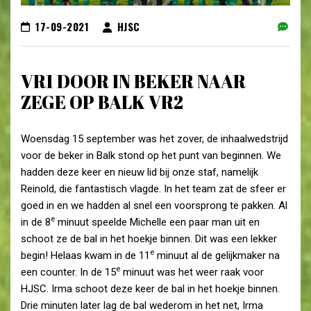
17-09-2021
HJSC
VR1 DOOR IN BEKER NAAR
ZEGE OP BALK VR2
Woensdag 15 september was het zover, de inhaalwedstrijd
voor de beker in Balk stond op het punt van beginnen. We
hadden deze keer en nieuw lid bij onze staf, namelijk
Reinold, die fantastisch vlagde. In het team zat de sfeer er
goed in en we hadden al snel een voorsprong te pakken. Al
e
in de 8
minuut speelde Michelle een paar man uit en
schoot ze de bal in het hoekje binnen. Dit was een lekker
e
begin! Helaas kwam in de 11
minuut al de gelijkmaker na
e
een counter. In de 15
minuut was het weer raak voor
HJSC. Irma schoot deze keer de bal in het hoekje binnen.
Drie minuten later lag de bal wederom in het net, Irma