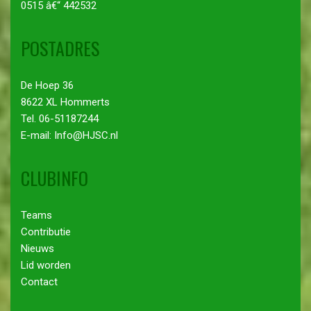
0515 â€“ 442532
POSTADRES
De Hoep 36
8622 XL Hommerts
Tel. 06-51187244
E-mail: Info@HJSC.nl
CLUBINFO
Teams
Contributie
Nieuws
Lid worden
Contact