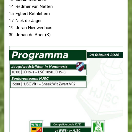
14. Redmer van Netten
15. Egbert Bethlehem
17. Niek de Jager
19. Joran Nieuwenhuis
30. Johan de Boer (K)