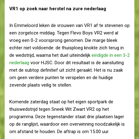
VR1 op zoek naar herstel na zure nederlaag
In Emmeloord leken de vrouwen van VR1 af te stevenen op
een zorgeloze middag. Tegen Flevo Boys VR2 werd al
vroeg een 0-2 voorsprong genomen. Die marge bleek
echter niet voldoende: de thuisploeg knokte zich terug in
de wedstrijd, waarna het duel uiteindelijk
eindigde in een 3-2
nederlaag
voor HJSC. Door dit resultaat is de aansluiting
met de subtop definitief uit zicht geraakt. Het is nu zaak
om geen verdere punten te verspelen en de huidige
zevende plaats veilig te stellen.
Komende zaterdag staat op het eigen sportpark de
thuiswedstrijd tegen Sneek Wit Zwart VR2 op het
programma. Deze tegenstander staat drie plaatsen lager
op de ranglijst, waardoor een overwinning noodzakelijk is
om afstand te houden. De aftrap is om 15.00 uur.