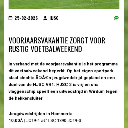
25-02-2026
HJSC
VOORJAARSVAKANTIE ZORGT VOOR
RUSTIG VOETBALWEEKEND
In verband met de voorjaarsvakantie is het programma
dit voetbalweekend beperkt. Op het eigen sportpark
staat slechts Ã©Ã©n jeugdwedstrijd gepland en een
duel van de HJSC VR1. HJSC 2 is vrij en ons
vlaggenschip speelt een uitwedstrijd in Wirdum tegen
de hekkensluiter
Jeugdwedstrijden in Hommerts
10:00
Â | JO19-1 â€“ LSC 1890 JO19-3