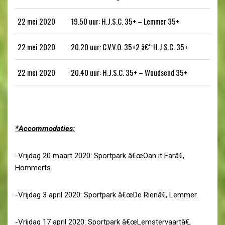
22 mei 2020
19.50 uur: H.J.S.C. 35+ – Lemmer 35+
22 mei 2020
20.20 uur: C.V.V.O. 35+2 â€“ H.J.S.C. 35+
22 mei 2020
20.40 uur: H.J.S.C. 35+ – Woudsend 35+
*Accommodaties:
-Vrijdag 20 maart 2020: Sportpark â€œOan it Farâ€,
Hommerts.
-Vrijdag 3 april 2020: Sportpark â€œDe Rienâ€, Lemmer.
-Vrijdag 17 april 2020: Sportpark â€œLemstervaartâ€,