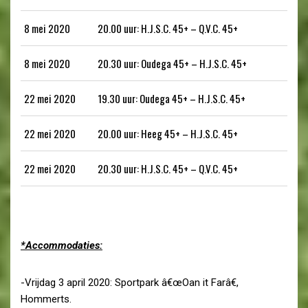
8 mei 2020
20.00 uur: H.J.S.C. 45+ – Q.V.C. 45+
8 mei 2020
20.30 uur: Oudega 45+ – H.J.S.C. 45+
22 mei 2020
19.30 uur: Oudega 45+ – H.J.S.C. 45+
22 mei 2020
20.00 uur: Heeg 45+ – H.J.S.C. 45+
22 mei 2020
20.30 uur: H.J.S.C. 45+ – Q.V.C. 45+
*Accommodaties:
-Vrijdag 3 april 2020: Sportpark â€œOan it Farâ€,
Hommerts.