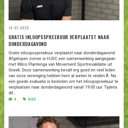
14-01-2025
GRATIS INLOOPSSPREEKUUR VERPLAATST NAAR
DONDERDAGAVOND
Gratis inloopsspreekuur verplaatst naar donderdagavond
Afgelopen zomer is HJSC een samenwerking aangegaan
met Wilco Plantenga van Movement Sportrevalidatie uit
Sneek. Deze samenwerking bevalt erg goed en veel leden
van onze vereniging hebben hem al weten te vinden.Â Na
een goede evaluatie is besloten om het inloopspreekuur te
verplaatsen naar donderdagavond vanaf 19:00 uur. Tijdens
dit...
0
HJSC