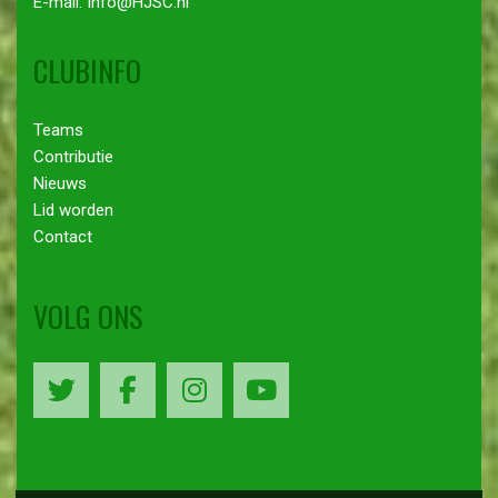
E-mail: Info@HJSC.nl
CLUBINFO
Teams
Contributie
Nieuws
Lid worden
Contact
VOLG ONS