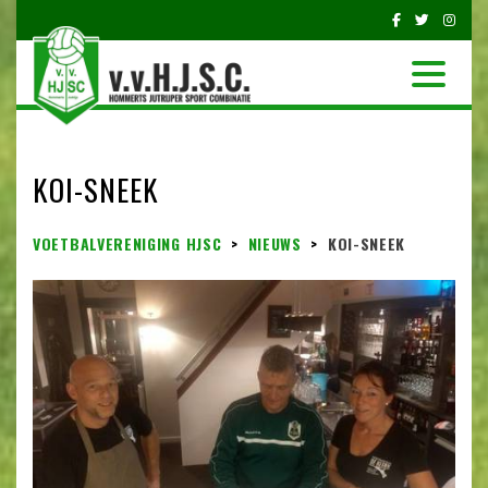
KOI-SNEEK
VOETBALVERENIGING HJSC
>
NIEUWS
>
KOI-SNEEK