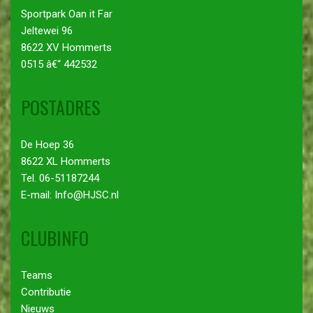
Sportpark Oan it Far
Jeltewei 96
8622 XV Hommerts
0515 â€“ 442532
POSTADRES
De Hoep 36
8622 XL Hommerts
Tel. 06-51187244
E-mail: Info@HJSC.nl
CLUBINFO
Teams
Contributie
Nieuws