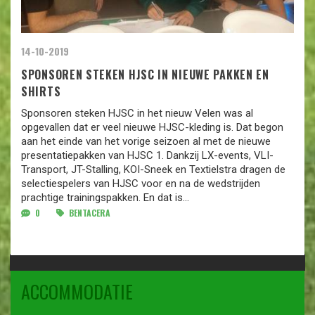
14-10-2019
SPONSOREN STEKEN HJSC IN NIEUWE PAKKEN EN
SHIRTS
Sponsoren steken HJSC in het nieuw Velen was al
opgevallen dat er veel nieuwe HJSC-kleding is. Dat begon
aan het einde van het vorige seizoen al met de nieuwe
presentatiepakken van HJSC 1. Dankzij LX-events, VLI-
Transport, JT-Stalling, KOI-Sneek en Textielstra dragen de
selectiespelers van HJSC voor en na de wedstrijden
prachtige trainingspakken. En dat is...
0
BENTACERA
ACCOMMODATIE