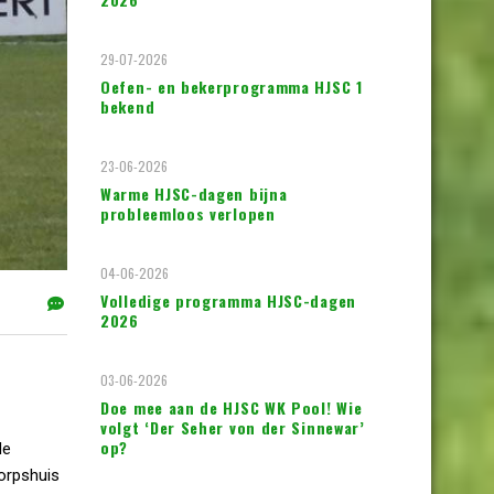
29-07-2026
Oefen- en bekerprogramma HJSC 1
bekend
23-06-2026
Warme HJSC-dagen bijna
probleemloos verlopen
04-06-2026
Volledige programma HJSC-dagen
2026
03-06-2026
Doe mee aan de HJSC WK Pool! Wie
volgt ‘Der Seher von der Sinnewar’
op?
de
orpshuis