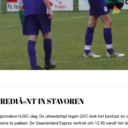
EDIÃ«NT IN STAVOREN
ijzondere HJSC-dag. De uitwedstrijd tegen QVC leek het bestuur en 
ens te pakken. De Gaasterland Expres vertrok om 12:45 vanaf het d