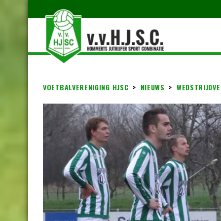
VOETBALVERENIGING HJSC
>
NIEUWS
>
WEDSTRIJDVE