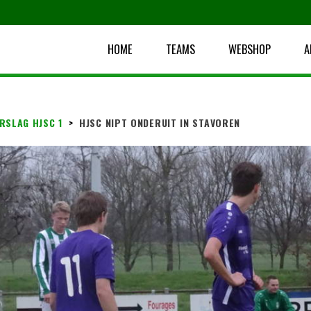
HOME
TEAMS
WEBSHOP
A
RSLAG HJSC 1
>
HJSC NIPT ONDERUIT IN STAVOREN