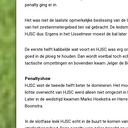
penalty ging er in.
Het was niet de laatste opmerkelijke beslissing van de 
van het zestienmetergebied ten val gebracht. De leidsm
HJSC dus. Ergens in het IJsselmeer moest de bal later 
De eerste helft kabbelde wat voort en HJSC was erg onr
goed in de ploeg te houden. Dan wordt voetbal toch ech
tactische omzettingen en bovendien kwam Jelger de Boe
Penaltyshow
HJSC wist de tweede helft beter te domineren. Het moes
lichte overwicht van HJSC werd alleen niet omgezet in 
Later in de wedstrijd kwamen Marko Hoekstra en Herre
Boonstra.
In de slotfase leek HJSC echt in de buurt te komen van