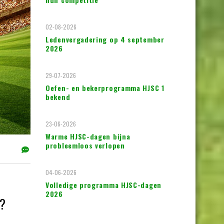
02-08-2026
Ledenvergadering op 4 september
2026
29-07-2026
Oefen- en bekerprogramma HJSC 1
bekend
23-06-2026
Warme HJSC-dagen bijna
probleemloos verlopen
04-06-2026
Volledige programma HJSC-dagen
2026
K?