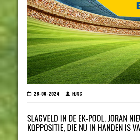
28-06-2024
HJSC
SLAGVELD IN DE EK-POOL. JORAN N
KOPPOSITIE, DIE NU IN HANDEN IS V