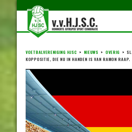
VOETBALVERENIGING HJSC
>
NIEUWS
>
OVERIG
>
SL
KOPPOSITIE, DIE NU IN HANDEN IS VAN RAMON RAAP. E