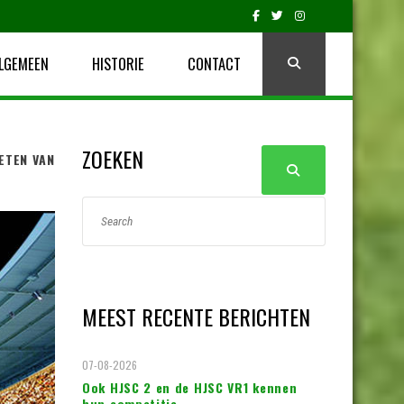
LGEMEEN
HISTORIE
CONTACT
ZOEKEN
ETEN VAN
MEEST RECENTE BERICHTEN
07-08-2026
Ook HJSC 2 en de HJSC VR1 kennen
hun competitie