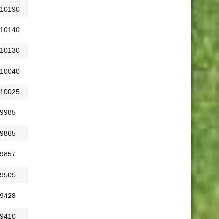
10190
10140
10130
10040
10025
9985
9865
9857
9505
9428
9410