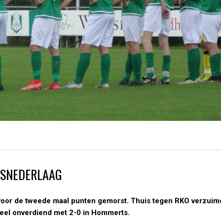
NSNEDERLAAG
oor de tweede maal punten gemorst. Thuis tegen RKO verzui
heel onverdiend met 2-0 in Hommerts.