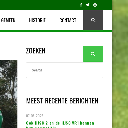
LGEMEEN
HISTORIE
CONTACT
ZOEKEN
MEEST RECENTE BERICHTEN
07-08-2026
Ook HJSC 2 en de HJSC VR1 kennen
hun competitie