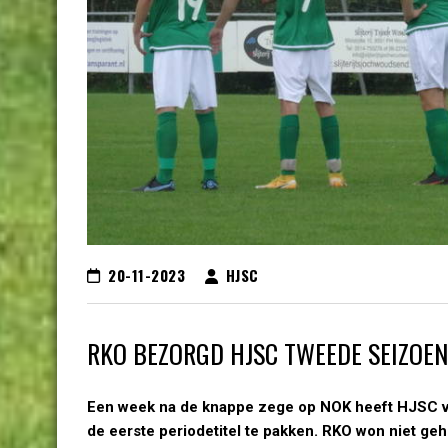
20-11-2023
HJSC
RKO BEZORGD HJSC TWEEDE SEIZOE
Een week na de knappe zege op NOK heeft HJSC v
de eerste periodetitel te pakken. RKO won niet ge