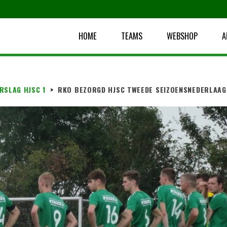
HOME
TEAMS
WEBSHOP
A
RSLAG HJSC 1
>
RKO BEZORGD HJSC TWEEDE SEIZOENSNEDERLAAG