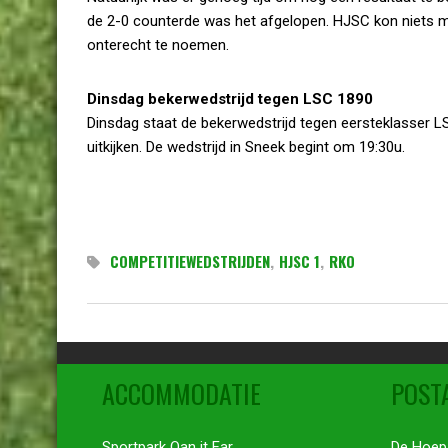
de 2-0 counterde was het afgelopen. HJSC kon niets m
onterecht te noemen.
Dinsdag bekerwedstrijd tegen LSC 1890
Dinsdag staat de bekerwedstrijd tegen eersteklasser
uitkijken. De wedstrijd in Sneek begint om 19:30u.
COMPETITIEWEDSTRIJDEN
,
HJSC 1
,
RKO
ACCOMMODATIE
POST
Sportpark Oan it Far
De Hoep