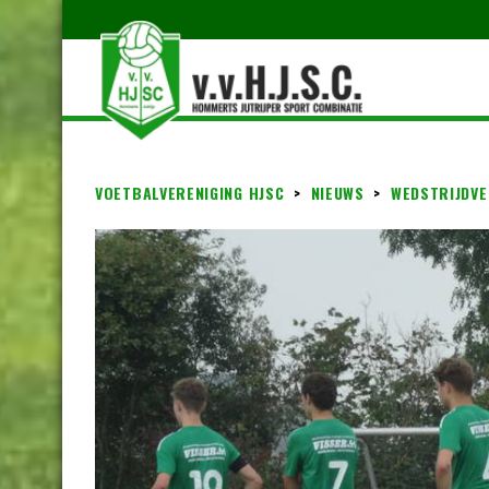
VOETBALVERENIGING HJSC
>
NIEUWS
>
WEDSTRIJDVE