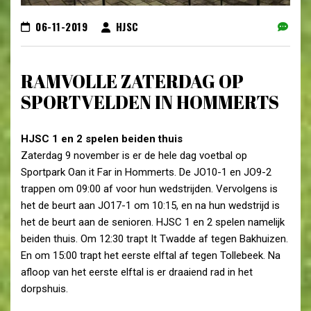
06-11-2019
HJSC
RAMVOLLE ZATERDAG OP
SPORTVELDEN IN HOMMERTS
HJSC 1 en 2 spelen beiden thuis
Zaterdag 9 november is er de hele dag voetbal op
Sportpark Oan it Far in Hommerts. De JO10-1 en JO9-2
trappen om 09:00 af voor hun wedstrijden. Vervolgens is
het de beurt aan JO17-1 om 10:15, en na hun wedstrijd is
het de beurt aan de senioren. HJSC 1 en 2 spelen namelijk
beiden thuis. Om 12:30 trapt It Twadde af tegen Bakhuizen.
En om 15:00 trapt het eerste elftal af tegen Tollebeek. Na
afloop van het eerste elftal is er draaiend rad in het
dorpshuis.