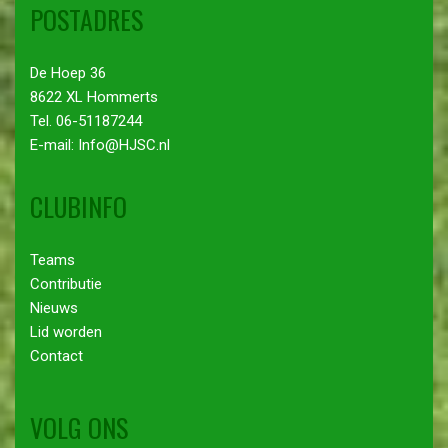
POSTADRES
De Hoep 36
8622 XL Hommerts
Tel. 06-51187244
E-mail: Info@HJSC.nl
CLUBINFO
Teams
Contributie
Nieuws
Lid worden
Contact
VOLG ONS