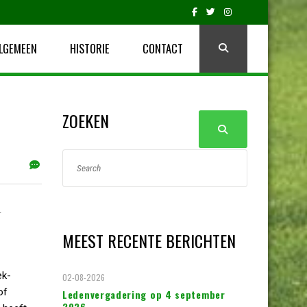
LGEMEEN
HISTORIE
CONTACT
ZOEKEN
N
MEEST RECENTE BERICHTEN
ek-
02-08-2026
of
Ledenvergadering op 4 september
2026