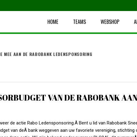
HOME
TEAMS
WEBSHOP
A
E MEE AAN DE RABOBANK LEDENSPONSORING
NSORBUDGET VAN DE RABOBANK AA
weer de actie Rabo Ledensponsoring.Â Bent u lid van Rabobank Sne
dget van deÂ bank weggeven aan uw favoriete vereniging, stichting 