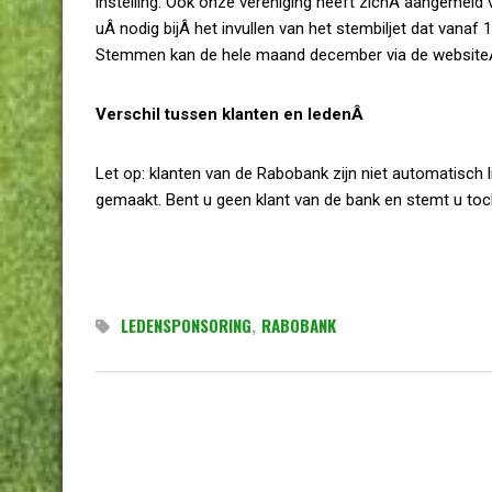
instelling. Ook onze vereniging heeft zichÂ aangemeld
uÂ nodig bijÂ het invullen van het stembiljet dat van
Stemmen kan de hele maand december via de website
Verschil tussen klanten en ledenÂ
Let op: klanten van de Rabobank zijn niet automatisch 
gemaakt. Bent u geen klant van de bank en stemt u toch
LEDENSPONSORING
,
RABOBANK