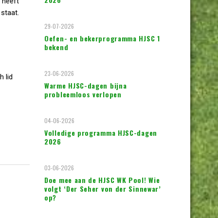
 heeft
staat.
29-07-2026
Oefen- en bekerprogramma HJSC 1
bekend
23-06-2026
 lid
Warme HJSC-dagen bijna
probleemloos verlopen
04-06-2026
Volledige programma HJSC-dagen
2026
03-06-2026
Doe mee aan de HJSC WK Pool! Wie
volgt ‘Der Seher von der Sinnewar’
op?